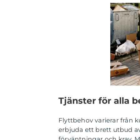
Tjänster för alla 
Flyttbehov varierar från k
erbjuda ett brett utbud av
förväntningar och krav. 