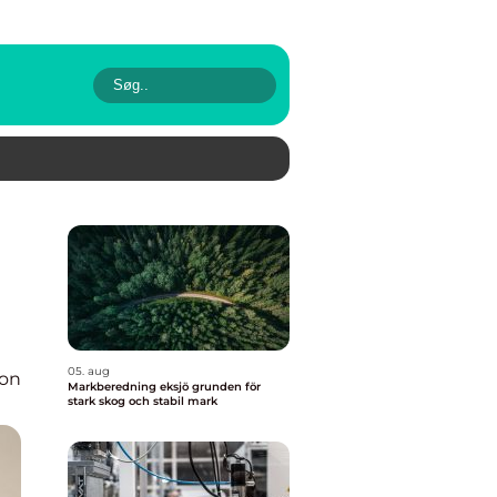
05. aug
ion
Markberedning eksjö grunden för
stark skog och stabil mark