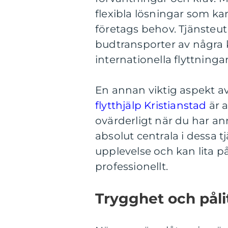
flexibla lösningar som ka
företags behov. Tjänsteut
budtransporter av några ka
internationella flyttningar
En annan viktig aspekt av
flytthjälp Kristianstad
är a
ovärderligt när du har an
absolut centrala i dessa t
upplevelse och kan lita på
professionellt.
Trygghet och påli