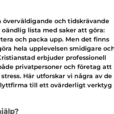
en överväldigande och tidskrävande
 oändlig lista med saker att göra:
rtera och packa upp. Men det finns
göra hela upplevelsen smidigare oc
 Kristianstad erbjuder professionell
både privatpersoner och företag att
 stress. Här utforskar vi några av de
lyttfirma till ett ovärderligt verktyg
hjälp?