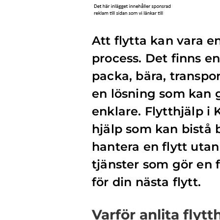
Att flytta kan vara 
process. Det finns en
packa, bära, transpo
en lösning som kan 
enklare. Flytthjälp i
hjälp som kan bistå 
hantera en flytt utan
tjänster som gör en f
för din nästa flytt.
Varför anlita flytt