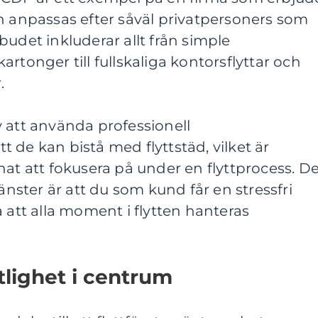
n anpassas efter såväl privatpersoners som
budet inkluderar allt från simple
rtonger till fullskaliga kontorsflyttar och
.
 att använda professionell
tt de kan bistå med flyttstäd, vilket är
nat att fokusera på under en flyttprocess. D
jänster är att du som kund får en stressfri
 att alla moment i flytten hanteras
tlighet i centrum