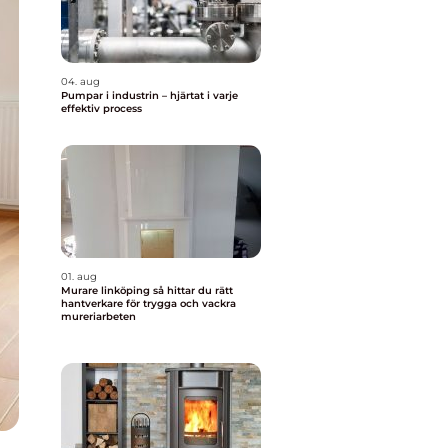
04. aug
Pumpar i industrin – hjärtat i varje
effektiv process
01. aug
Murare linköping så hittar du rätt
hantverkare för trygga och vackra
mureriarbeten