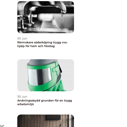
30. jun
Rörmokare söderköping trygg vvs-
hjälp för hem och företag
30. jun
Andningsskydd grunden för en trygg
arbetsmiljö
er