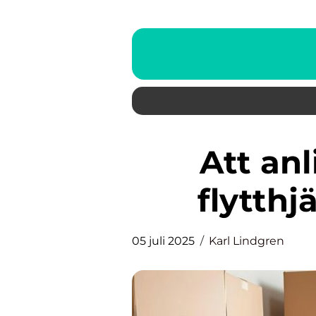
Att anlita professionell
flytthj
05 juli 2025
Karl Lindgren