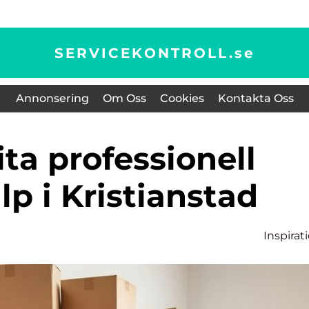
SERVICEKONTROLL.
se
Annonsering
Om Oss
Cookies
Kontakta Oss
älp i Kristianstad
Inspirat