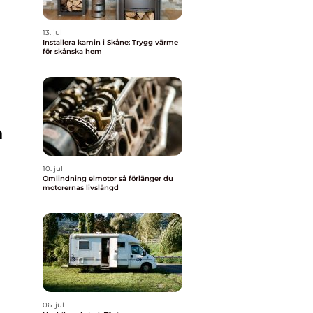
13. jul
Installera kamin i Skåne: Trygg värme
för skånska hem
h
10. jul
Omlindning elmotor så förlänger du
motorernas livslängd
06. jul