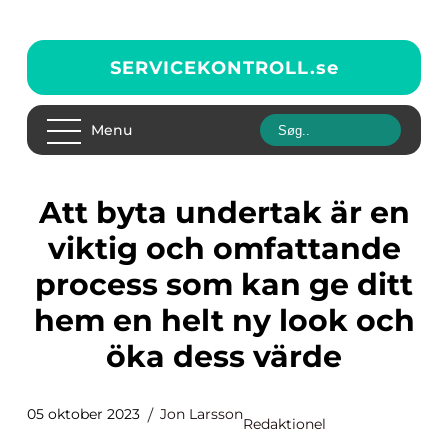
SERVICEKONTROLL.
se
Menu
Att byta undertak är en
viktig och omfattande
process som kan ge ditt
hem en helt ny look och
öka dess värde
05 oktober 2023
Jon Larsson
Redaktionel