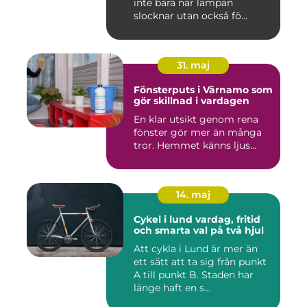
inte bara när lampan
slocknar utan också fö...
31. maj
Fönsterputs i Värnamo som
gör skillnad i vardagen
En klar utsikt genom rena
fönster gör mer än många
tror. Hemmet känns ljus...
14. maj
Cykel i lund vardag, fritid
och smarta val på två hjul
Att cykla i Lund är mer än
ett sätt att ta sig från punkt
A till punkt B. Staden har
länge haft en s...