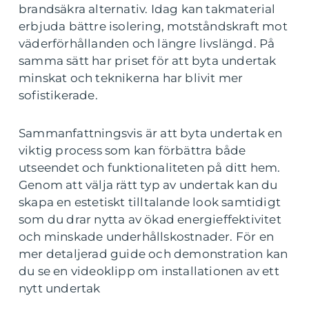
brandsäkra alternativ. Idag kan takmaterial
erbjuda bättre isolering, motståndskraft mot
väderförhållanden och längre livslängd. På
samma sätt har priset för att byta undertak
minskat och teknikerna har blivit mer
sofistikerade.
Sammanfattningsvis är att byta undertak en
viktig process som kan förbättra både
utseendet och funktionaliteten på ditt hem.
Genom att välja rätt typ av undertak kan du
skapa en estetiskt tilltalande look samtidigt
som du drar nytta av ökad energieffektivitet
och minskade underhållskostnader. För en
mer detaljerad guide och demonstration kan
du se en videoklipp om installationen av ett
nytt undertak