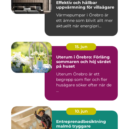
Effektiv och hållbar
uppvärmning för villaägare
Värmepumpar i Örebro är
ett ämne som blivit allt mer
aktuellt när energipri...
15. jun
Uterum i Örebro: Förläng
sommaren och höj värdet
på huset
Uterum Örebro är ett
begrepp som fler och fler
husägare söker efter när de
...
10. jun
Entreprenadbesiktning
malmö tryggare