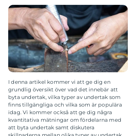
I denna artikel kommer vi att ge dig en
grundlig översikt över vad det innebär att
byta undertak, vilka typer av undertak som
finns tillgängliga och vilka som är populära
idag. Vi kommer också att ge dig några
kvantitativa mätningar om fördelarna med
att byta undertak samt diskutera
skillnaderna mellan olika typer av undertak.