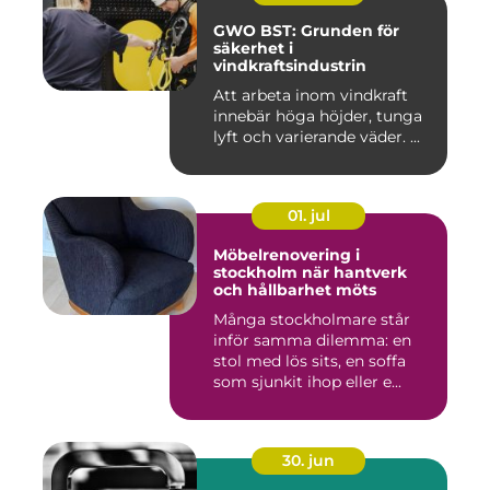
GWO BST: Grunden för
säkerhet i
vindkraftsindustrin
Att arbeta inom vindkraft
innebär höga höjder, tunga
lyft och varierande väder. ...
01. jul
Möbelrenovering i
stockholm när hantverk
och hållbarhet möts
Många stockholmare står
inför samma dilemma: en
stol med lös sits, en soffa
som sjunkit ihop eller e...
30. jun