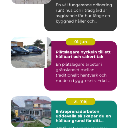
En väl fungerande dränering
runt hus och i trädgård är
avgörande för hur länge en
byggnad håller och...
01. jun
Plåtslagare nyckeln till ett
hållbart och säkert tak
En plåtslagare arbetar i
gränslandet mellan
traditionellt hantverk och
modern byggteknik. Yrket
hand...
31. maj
Entreprenadarbeten
uddevalla så skapar du en
hållbar grund för ditt
projekt