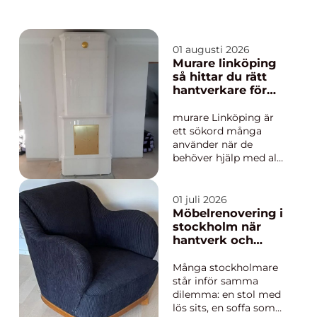
01 augusti 2026
Murare linköping
så hittar du rätt
hantverkare för
trygga och vackra
mureriarbeten
murare Linköping är
ett sökord många
använder när de
behöver hjälp med allt
från kakelugnar och
spisar till skorstenar
och mindre
01 juli 2026
reparationer i tegel
Möbelrenovering i
eller murverk. En
stockholm när
murare har en viktig
hantverk och
roll i både äldre och
hållbarhet möts
nyare hus, både för
Många stockholmare
husets utseende oc...
står inför samma
dilemma: en stol med
lös sits, en soffa som