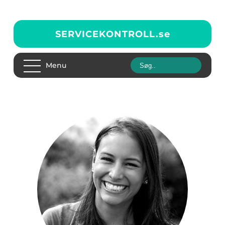
SERVICEKONTROLL.
se
Menu