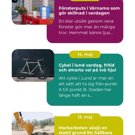
Fönsterputs i Värnamo som
gör skillnad i vardagen
En klar utsikt genom rena
fönster gör mer än många
tror. Hemmet känns ljus...
14. maj
Cykel i lund vardag, fritid
och smarta val på två hjul
Att cykla i Lund är mer än
ett sätt att ta sig från punkt
A till punkt B. Staden har
länge haft en s...
13. maj
Markarbeten växjö en
stabil grund för hållbara