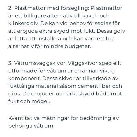
2. Plastmattor med försegling: Plastmattor
är ett billigare alternativ till kakel- och
klinkergolv. De kan vid behov förseglas för
att erbjuda extra skydd mot fukt. Dessa golv
är lätta att installera och kan vara ett bra
alternativ för mindre budgetar.
3. Våtrumsväggskivor: Väggskivor speciellt
utformade för våtrum är en annan viktig
komponent. Dessa skivor är tillverkade av
fukttåliga material såsom cementfiber och
gips. De erbjuder utmärkt skydd både mot
fukt och mögel.
Kvantitativa mätningar för bedömning av
behöriga våtrum