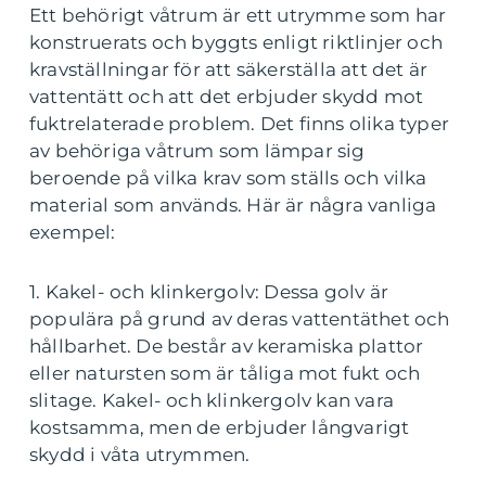
Ett behörigt våtrum är ett utrymme som har
konstruerats och byggts enligt riktlinjer och
kravställningar för att säkerställa att det är
vattentätt och att det erbjuder skydd mot
fuktrelaterade problem. Det finns olika typer
av behöriga våtrum som lämpar sig
beroende på vilka krav som ställs och vilka
material som används. Här är några vanliga
exempel:
1. Kakel- och klinkergolv: Dessa golv är
populära på grund av deras vattentäthet och
hållbarhet. De består av keramiska plattor
eller natursten som är tåliga mot fukt och
slitage. Kakel- och klinkergolv kan vara
kostsamma, men de erbjuder långvarigt
skydd i våta utrymmen.