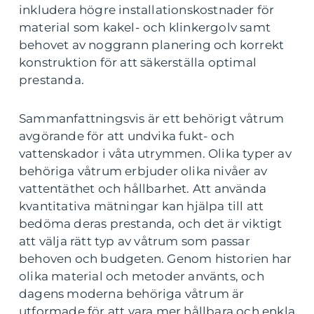
inkludera högre installationskostnader för
material som kakel- och klinkergolv samt
behovet av noggrann planering och korrekt
konstruktion för att säkerställa optimal
prestanda.
Sammanfattningsvis är ett behörigt våtrum
avgörande för att undvika fukt- och
vattenskador i våta utrymmen. Olika typer av
behöriga våtrum erbjuder olika nivåer av
vattentäthet och hållbarhet. Att använda
kvantitativa mätningar kan hjälpa till att
bedöma deras prestanda, och det är viktigt
att välja rätt typ av våtrum som passar
behoven och budgeten. Genom historien har
olika material och metoder använts, och
dagens moderna behöriga våtrum är
utformade för att vara mer hållbara och enkla