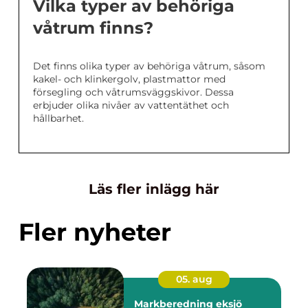
Vilka typer av behöriga
våtrum finns?
Det finns olika typer av behöriga våtrum, såsom
kakel- och klinkergolv, plastmattor med
försegling och våtrumsväggskivor. Dessa
erbjuder olika nivåer av vattentäthet och
hållbarhet.
Läs fler inlägg här
Fler nyheter
05. aug
Markberedning eksjö