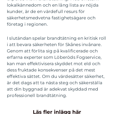
lokalkännedom och en lång lista av nöjda
kunder, är de en värdefull resurs för
säkerhetsmedvetna fastighetsägare och
företag i regionen.
I slutändan spelar brandtätning en kritisk roll
i att bevara säkerheten för Skånes invånare.
Genom att förlita sig på kvalificerade och
erfarna experter som Löberöds Fogservice,
kan man effektivisera skyddet mot eld och
dess fruktade konsekvenser på det mest
effektiva sättet. Om du värdesätter säkerhet,
är det dags att ta nästa steg och säkerställa
att din byggnad är adekvat skyddad med
professionell brandtätning.
Läs fler inlägg här