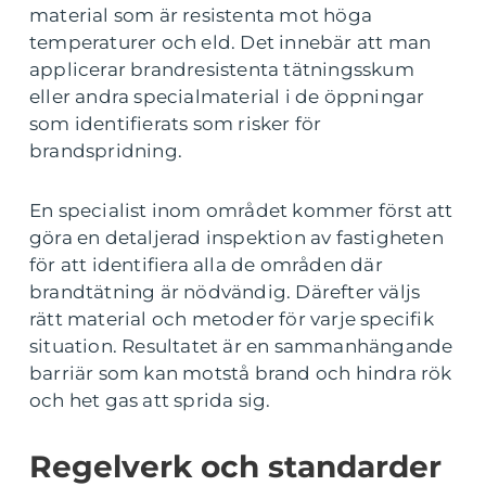
material som är resistenta mot höga
temperaturer och eld. Det innebär att man
applicerar brandresistenta tätningsskum
eller andra specialmaterial i de öppningar
som identifierats som risker för
brandspridning.
En specialist inom området kommer först att
göra en detaljerad inspektion av fastigheten
för att identifiera alla de områden där
brandtätning är nödvändig. Därefter väljs
rätt material och metoder för varje specifik
situation. Resultatet är en sammanhängande
barriär som kan motstå brand och hindra rök
och het gas att sprida sig.
Regelverk och standarder