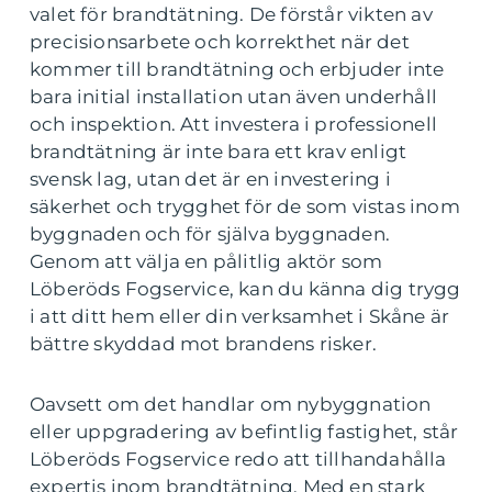
valet för brandtätning. De förstår vikten av
precisionsarbete och korrekthet när det
kommer till brandtätning och erbjuder inte
bara initial installation utan även underhåll
och inspektion. Att investera i professionell
brandtätning är inte bara ett krav enligt
svensk lag, utan det är en investering i
säkerhet och trygghet för de som vistas inom
byggnaden och för själva byggnaden.
Genom att välja en pålitlig aktör som
Löberöds Fogservice, kan du känna dig trygg
i att ditt hem eller din verksamhet i Skåne är
bättre skyddad mot brandens risker.
Oavsett om det handlar om nybyggnation
eller uppgradering av befintlig fastighet, står
Löberöds Fogservice redo att tillhandahålla
expertis inom brandtätning. Med en stark