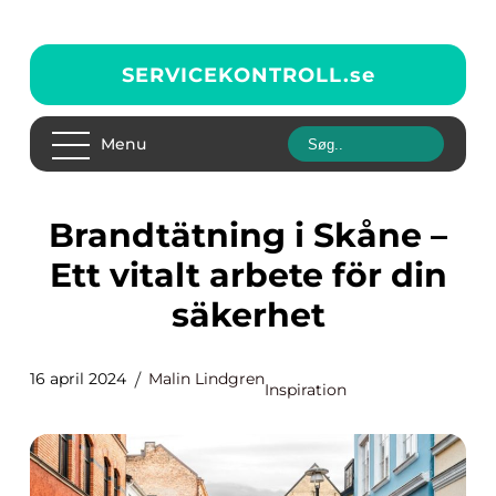
SERVICEKONTROLL.
se
Menu
Brandtätning i Skåne –
Ett vitalt arbete för din
säkerhet
16 april 2024
Malin Lindgren
Inspiration