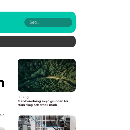
h
05. aug
Markberedning eksjö grunden för
stark skog och stabil mark
nel