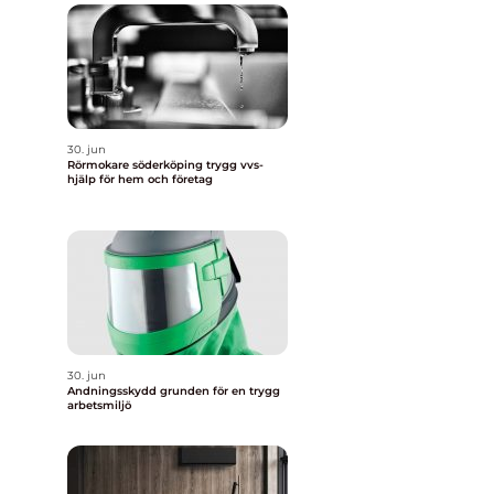
30. jun
Rörmokare söderköping trygg vvs-
hjälp för hem och företag
å
30. jun
Andningsskydd grunden för en trygg
arbetsmiljö