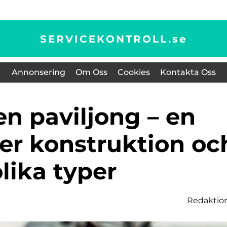
SERVICEKONTROLL.
se
Annonsering
Om Oss
Cookies
Kontakta Oss
ver konstruktion oc
lika typer
Redaktio