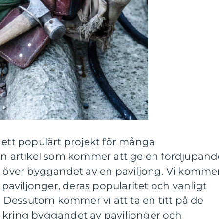
 ett populärt projekt för många
 en artikel som kommer att ge en fördjupand
kt över byggandet av en paviljong. Vi komme
v paviljonger, deras popularitet och vanligt
Dessutom kommer vi att ta en titt på de
 kring byggandet av paviljonger och