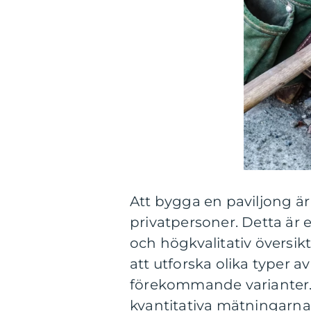
Att bygga en paviljong är
privatpersoner. Detta är
och högkvalitativ översi
att utforska olika typer a
förekommande varianter. 
kvantitativa mätningarna