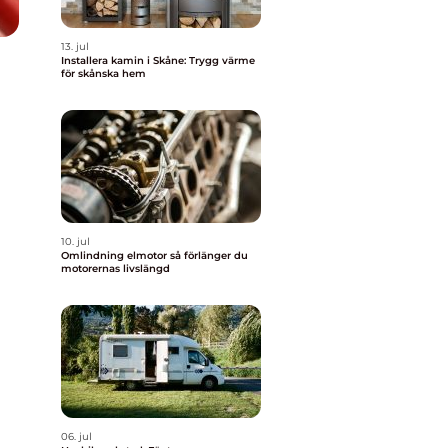
13. jul
Installera kamin i Skåne: Trygg värme
för skånska hem
10. jul
Omlindning elmotor så förlänger du
motorernas livslängd
06. jul