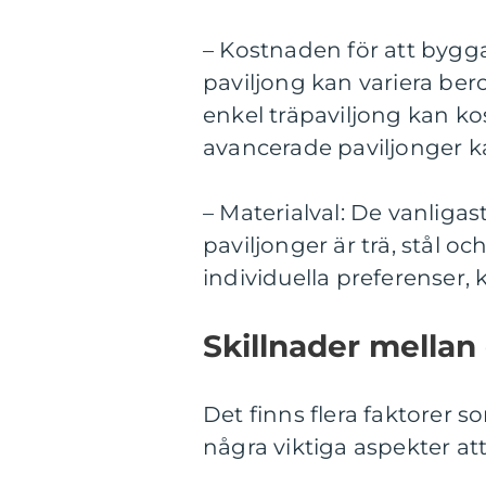
– Kostnaden för att bygga
paviljong kan variera ber
enkel träpaviljong kan k
avancerade paviljonger k
– Materialval: De vanlig
paviljonger är trä, stål oc
individuella preferenser,
Skillnader mellan
Det finns flera faktorer so
några viktiga aspekter att 