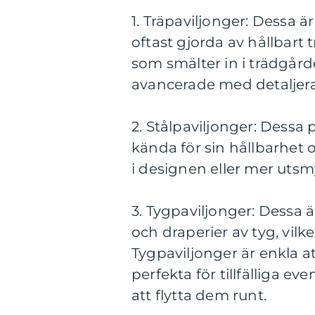
1. Träpaviljonger: Dessa 
oftast gjorda av hållbart 
som smälter in i trädgård
avancerade med detaljera
2. Stålpaviljonger: Dessa 
kända för sin hållbarhet 
i designen eller mer uts
3. Tygpaviljonger: Dessa ä
och draperier av tyg, vil
Tygpaviljonger är enkla 
perfekta för tillfälliga e
att flytta dem runt.