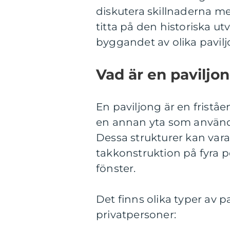
diskutera skillnaderna me
titta på den historiska u
byggandet av olika pavilj
Vad är en paviljon
En paviljong är en fristå
en annan yta som används 
Dessa strukturer kan var
takkonstruktion på fyra 
fönster.
Det finns olika typer av 
privatpersoner: