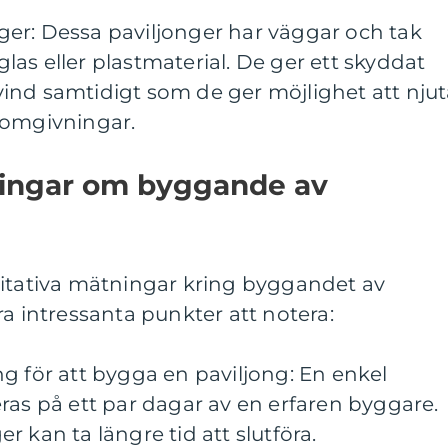
onger: Dessa paviljonger har väggar och tak
 glas eller plastmaterial. De ger ett skyddat
ind samtidigt som de ger möjlighet att nju
 omgivningar.
ningar om byggande av
titativa mätningar kring byggandet av
ra intressanta punkter att notera:
g för att bygga en paviljong: En enkel
ras på ett par dagar av en erfaren byggare.
 kan ta längre tid att slutföra.