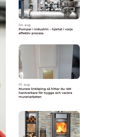
04. aug
Pumpar i industrin – hjärtat i varje
effektiv process
01. aug
Murare linköping så hittar du rätt
hantverkare för trygga och vackra
mureriarbeten