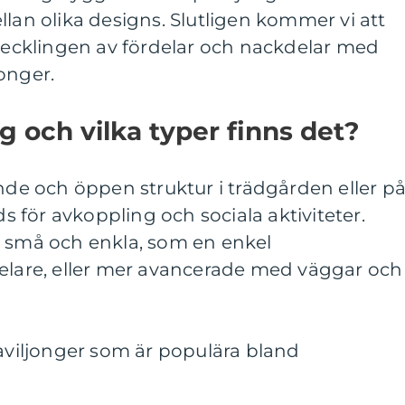
llan olika designs. Slutligen kommer vi att
tvecklingen av fördelar och nackdelar med
onger.
g och vilka typer finns det?
ende och öppen struktur i trädgården eller p
för avkoppling och sociala aktiviteter.
a små och enkla, som en enkel
pelare, eller mer avancerade med väggar och
paviljonger som är populära bland