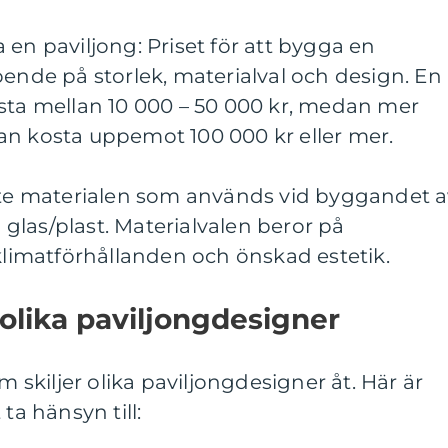
 en paviljong: Priset för att bygga en
oende på storlek, materialval och design. En
osta mellan 10 000 – 50 000 kr, medan mer
an kosta uppemot 100 000 kr eller mer.
aste materialen som används vid byggandet 
h glas/plast. Materialvalen beror på
 klimatförhållanden och önskad estetik.
 olika paviljongdesigner
m skiljer olika paviljongdesigner åt. Här är
ta hänsyn till: