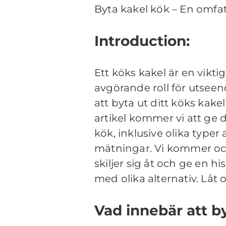
Byta kakel kök – En omfat
Introduction:
Ett köks kakel är en vikt
avgörande roll för utsee
att byta ut ditt köks kakel
artikel kommer vi att ge d
kök, inklusive olika typer 
mätningar. Vi kommer ocks
skiljer sig åt och ge en 
med olika alternativ. Låt 
Vad innebär att b