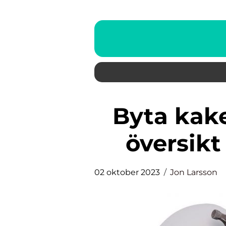
Byta kakel kök: En grundlig
översikt
02 oktober 2023
Jon Larsson