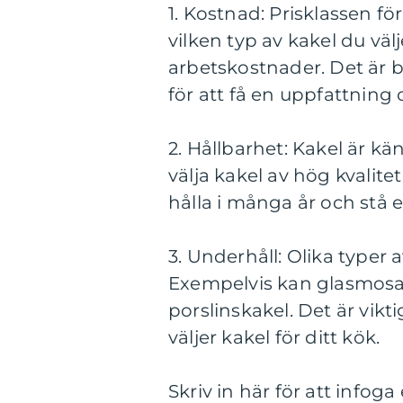
1. Kostnad: Prisklassen fö
vilken typ av kakel du väl
arbetskostnader. Det är b
för att få en uppfattning
2. Hållbarhet: Kakel är kä
välja kakel av hög kvalit
hålla i många år och stå e
3. Underhåll: Olika typer 
Exempelvis kan glasmosaik
porslinskakel. Det är vikt
väljer kakel för ditt kök.
Skriv in här för att infog