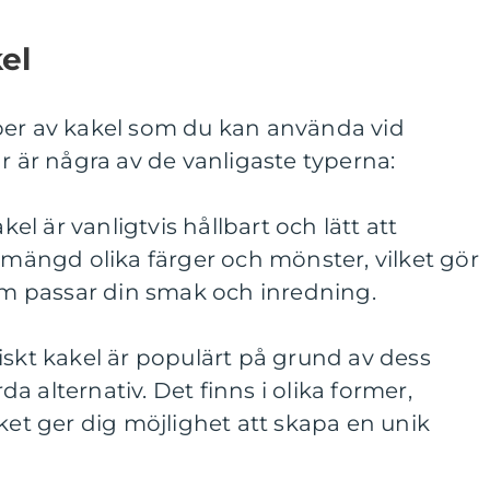
el
per av kakel som du kan använda vid
är är några av de vanligaste typerna:
kel är vanligtvis hållbart och lätt att
n mängd olika färger och mönster, vilket gör
som passar din smak och inredning.
iskt kakel är populärt på grund av dess
 alternativ. Det finns i olika former,
lket ger dig möjlighet att skapa en unik