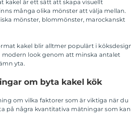
 kakel är ett sätt att skapa visuellt
finns många olika mönster att välja mellan.
riska mönster, blommönster, marockanskt
ormat kakel blir alltmer populärt i köksdesig
h modern look genom att minska antalet
jämn yta.
ingar om byta kakel kök
ning om vilka faktorer som är viktiga när du
itta på några kvantitativa mätningar som kan