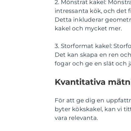
2. Mönstrat kakel: Mönstrat
intressanta kök, och det 
Detta inkluderar geomet
kakel och mycket mer.
3. Storformat kakel: Storf
Det kan skapa en ren oc
fogar och ge en slät och 
Kvantitativa mätn
För att ge dig en uppfatt
byter kökskakel, kan vi t
vara relevanta.