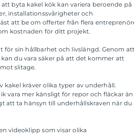
r att byta kakel kök kan variera beroende på
jer, installationssvårigheter och
äst att be om offerter från flera entreprenör
 om kostnaden för ditt projekt.
nt för sin hållbarhet och livslängd. Genom at
et kan du vara säker på att det kommer att
mot slitage.
av kakel kräver olika typer av underhåll.
 vara mer känsligt för repor och fläckar än
igt att ta hänsyn till underhållskraven när du
a en videoklipp som visar olika