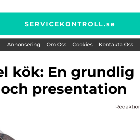
SERVICEKONTROLL.
se
Annonsering
Om Oss
Cookies
Kontakta Oss
 och presentation
Redaktio