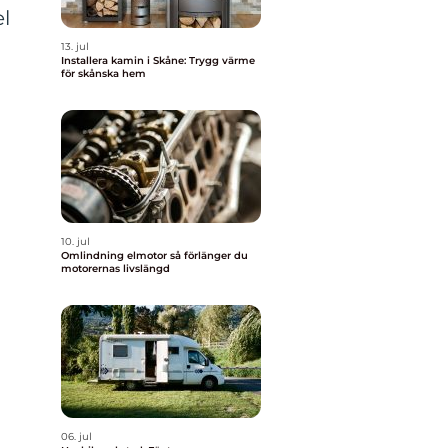
el
13. jul
Installera kamin i Skåne: Trygg värme
för skånska hem
10. jul
Omlindning elmotor så förlänger du
motorernas livslängd
06. jul