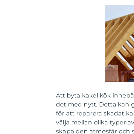
Att byta kakel kök innebär
det med nytt. Detta kan gö
för att reparera skadat ka
välja mellan olika typer 
skapa den atmosfär och st