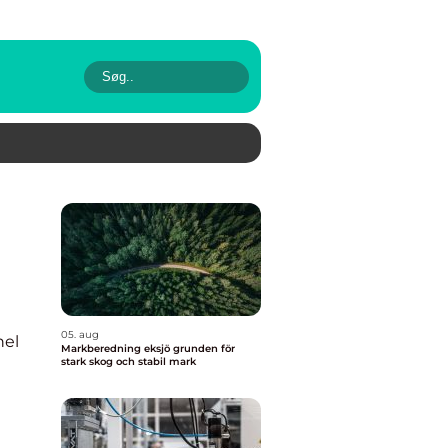
05. aug
nel
Markberedning eksjö grunden för
stark skog och stabil mark