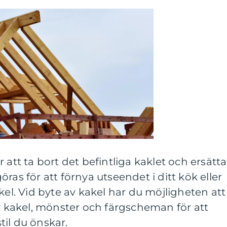
 att ta bort det befintliga kaklet och ersätta
ras för att förnya utseendet i ditt kök eller
kel. Vid byte av kakel har du möjligheten att
av kakel, mönster och färgscheman för att
il du önskar.