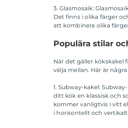
3. Glasmosaik: Glasmosaik
Det finns i olika färger 
att kombinera olika färger
Populära stilar oc
När det gäller kökskakel f
välja mellan. Här är någr
1. Subway-kakel: Subway-ka
ditt kök en klassisk och s
kommer vanligtvis i vitt 
i horisontellt och vertikal