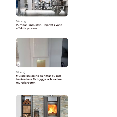
04. aug
Pumpar i industrin – hjärtat i varje
effektiv process
01. aug
Murare linköping så hittar du rätt
hantverkare för trygga och vackra
mureriarbeten