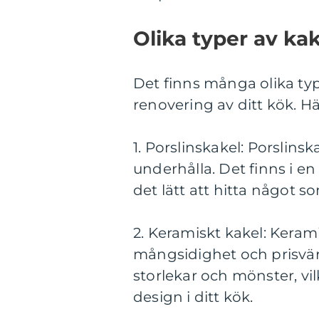
Olika typer av kak
Det finns många olika ty
renovering av ditt kök. H
1. Porslinskakel: Porslinska
underhålla. Det finns i e
det lätt att hitta något 
2. Keramiskt kakel: Keram
mångsidighet och prisvärda
storlekar och mönster, vi
design i ditt kök.