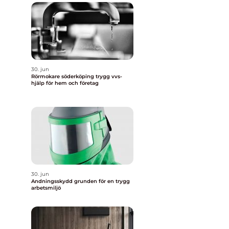
30. jun
Rörmokare söderköping trygg vvs-
hjälp för hem och företag
30. jun
Andningsskydd grunden för en trygg
arbetsmiljö