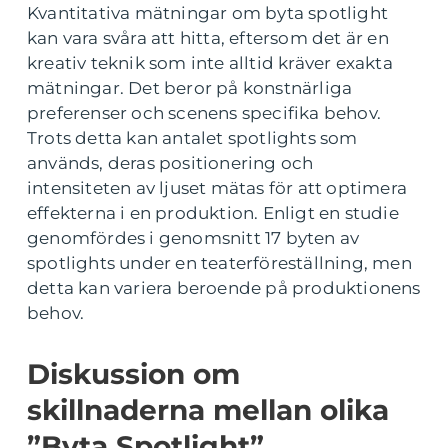
Kvantitativa mätningar om byta spotlight
kan vara svåra att hitta, eftersom det är en
kreativ teknik som inte alltid kräver exakta
mätningar. Det beror på konstnärliga
preferenser och scenens specifika behov.
Trots detta kan antalet spotlights som
används, deras positionering och
intensiteten av ljuset mätas för att optimera
effekterna i en produktion. Enligt en studie
genomfördes i genomsnitt 17 byten av
spotlights under en teaterföreställning, men
detta kan variera beroende på produktionens
behov.
Diskussion om
skillnaderna mellan olika
”Byta Spotlight”