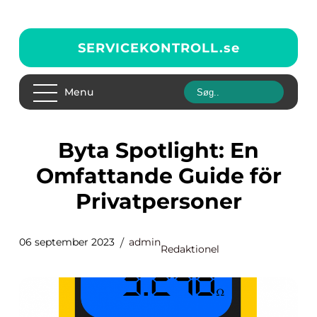
SERVICEKONTROLL.
se
Menu
Byta Spotlight: En
Omfattande Guide för
Privatpersoner
06 september 2023
admin
Redaktionel