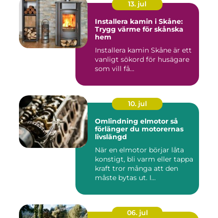
13. jul
Installera kamin i Skåne:
Trygg värme för skånska
hem
Installera kamin Skåne är ett
vanligt sökord för husägare
som vill få...
10. jul
Omlindning elmotor så
förlänger du motorernas
livslängd
När en elmotor börjar låta
konstigt, bli varm eller tappa
kraft tror många att den
måste bytas ut. I...
06. jul