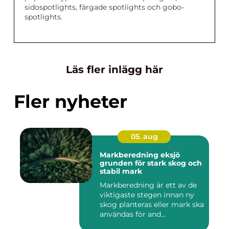
sidospotlights, färgade spotlights och gobo-
spotlights.
Läs fler inlägg här
Fler nyheter
05. aug
Markberedning eksjö
grunden för stark skog och
stabil mark
Markberedning är ett av de
viktigaste stegen innan ny
skog planteras eller mark ska
användas för and...