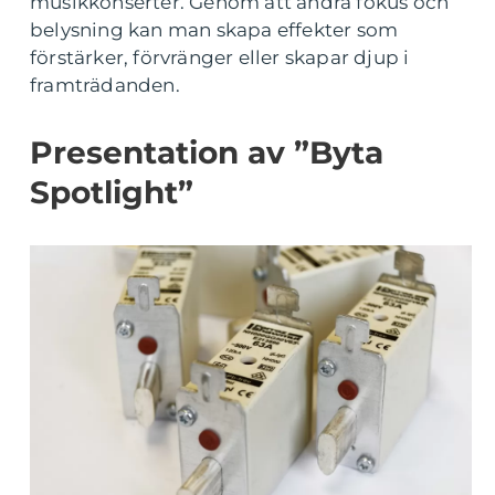
musikkonserter. Genom att ändra fokus och
belysning kan man skapa effekter som
förstärker, förvränger eller skapar djup i
framträdanden.
Presentation av ”Byta
Spotlight”