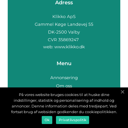
Adress
web:
www.klikko.dk
Menu
Annonsering
Om oss
Cookies
På vores website bruges cookies til at huske dine
indstillinger, statistik og personalisering af indhold og
Kontakta oss
annoncer. Denne information deles med tredjepart. Ved
Sitemap
fortsat brug af websiden godkender du cookiepolitikken.
Ok
Privatlivspolitik