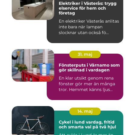
Elektriker i Västerås: trygg
elservice för hem och
företag
En elektriker Västerås anlitas
inte bara när lampan
slocknar utan också fö...
31. maj
Fönsterputs i Värnamo som
gör skillnad i vardagen
En klar utsikt genom rena
fönster gör mer än många
tror. Hemmet känns ljus...
14. maj
Cykel i lund vardag, fritid
och smarta val på två hjul