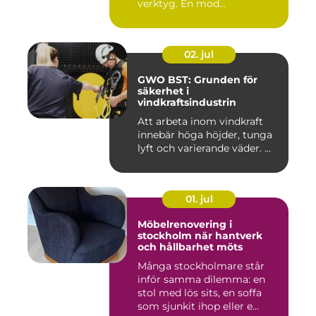
verktyg. En mod...
02. jul
GWO BST: Grunden för
säkerhet i
vindkraftsindustrin
Att arbeta inom vindkraft
innebär höga höjder, tunga
lyft och varierande väder. ...
01. jul
Möbelrenovering i
stockholm när hantverk
och hållbarhet möts
Många stockholmare står
inför samma dilemma: en
stol med lös sits, en soffa
som sjunkit ihop eller e...