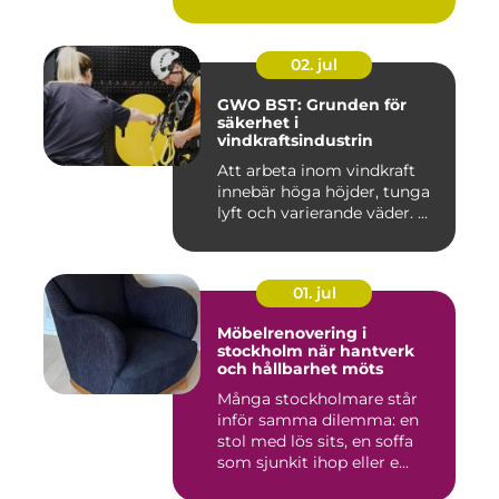
02. jul
GWO BST: Grunden för
säkerhet i
vindkraftsindustrin
Att arbeta inom vindkraft
innebär höga höjder, tunga
lyft och varierande väder. ...
01. jul
Möbelrenovering i
stockholm när hantverk
och hållbarhet möts
Många stockholmare står
inför samma dilemma: en
stol med lös sits, en soffa
som sjunkit ihop eller e...