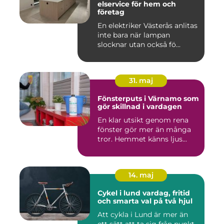
elservice för hem och
företag
En elektriker Västerås anlitas
inte bara när lampan
slocknar utan också fö...
31. maj
Fönsterputs i Värnamo som
gör skillnad i vardagen
En klar utsikt genom rena
fönster gör mer än många
tror. Hemmet känns ljus...
14. maj
Cykel i lund vardag, fritid
och smarta val på två hjul
Att cykla i Lund är mer än