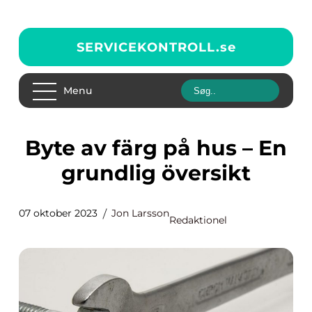
SERVICEKONTROLL.
se
Menu
Byte av färg på hus – En
grundlig översikt
07 oktober 2023
Jon Larsson
Redaktionel