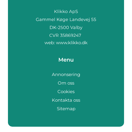
web:
www.klikko.dk
Menu
Annonsering
Om oss
Cookies
Kontakta oss
Sitemap