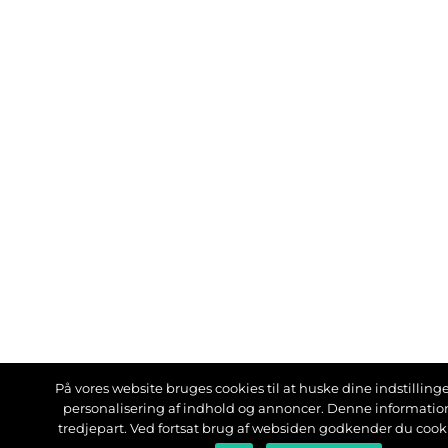
På vores website bruges cookies til at huske dine indstillinger
personalisering af indhold og annoncer. Denne informati
tredjepart. Ved fortsat brug af websiden godkender du cook