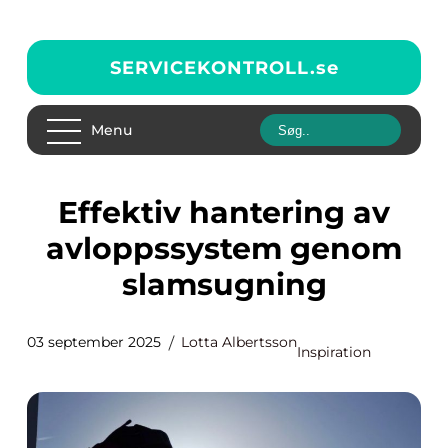
SERVICEKONTROLL.
se
Menu
Effektiv hantering av
avloppssystem genom
slamsugning
03 september 2025
Lotta Albertsson
Inspiration