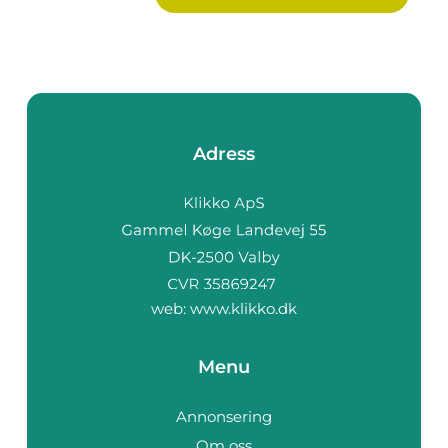
Adress
web:
www.klikko.dk
Menu
Annonsering
Om oss