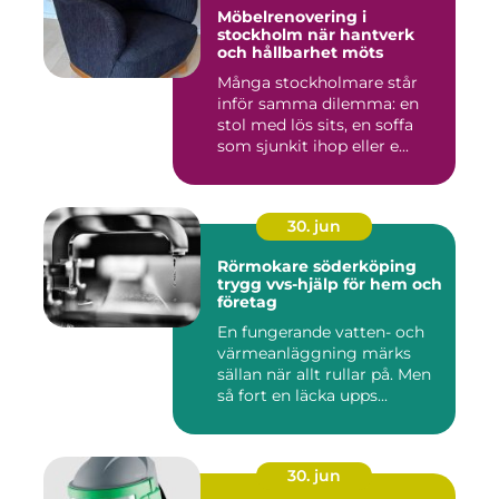
Möbelrenovering i
stockholm när hantverk
och hållbarhet möts
Många stockholmare står
inför samma dilemma: en
stol med lös sits, en soffa
som sjunkit ihop eller e...
30. jun
Rörmokare söderköping
trygg vvs-hjälp för hem och
företag
En fungerande vatten- och
värmeanläggning märks
sällan när allt rullar på. Men
så fort en läcka upps...
30. jun