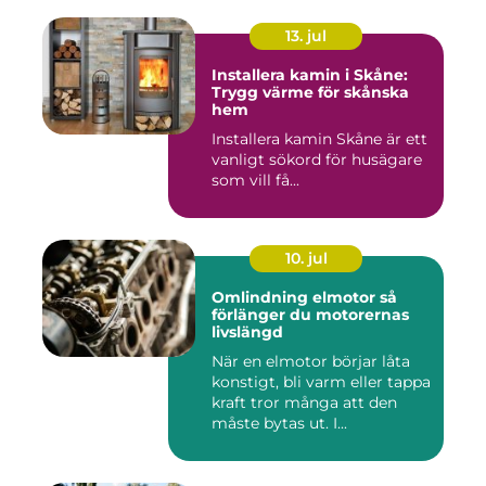
13. jul
Installera kamin i Skåne:
Trygg värme för skånska
hem
Installera kamin Skåne är ett
vanligt sökord för husägare
som vill få...
10. jul
Omlindning elmotor så
förlänger du motorernas
livslängd
När en elmotor börjar låta
konstigt, bli varm eller tappa
kraft tror många att den
måste bytas ut. I...