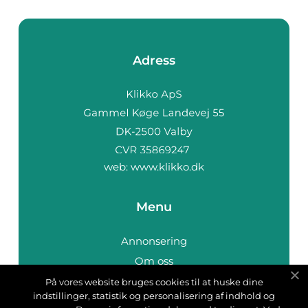
Adress
web:
www.klikko.dk
Menu
Annonsering
Om oss
Cookies
På vores website bruges cookies til at huske dine
indstillinger, statistik og personalisering af indhold og
Kontakta oss