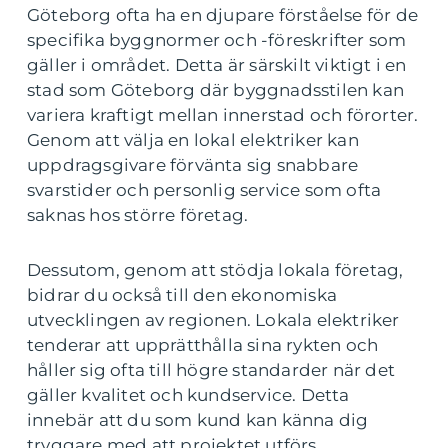
Göteborg ofta ha en djupare förståelse för de
specifika byggnormer och -föreskrifter som
gäller i området. Detta är särskilt viktigt i en
stad som Göteborg där byggnadsstilen kan
variera kraftigt mellan innerstad och förorter.
Genom att välja en lokal elektriker kan
uppdragsgivare förvänta sig snabbare
svarstider och personlig service som ofta
saknas hos större företag.
Dessutom, genom att stödja lokala företag,
bidrar du också till den ekonomiska
utvecklingen av regionen. Lokala elektriker
tenderar att upprätthålla sina rykten och
håller sig ofta till högre standarder när det
gäller kvalitet och kundservice. Detta
innebär att du som kund kan känna dig
tryggare med att projektet utförs