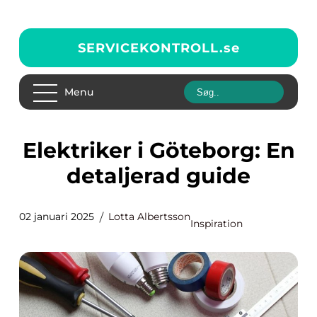
SERVICEKONTROLL.
se
Menu
Elektriker i Göteborg: En
detaljerad guide
02 januari 2025
Lotta Albertsson
Inspiration