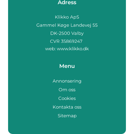
Adress
web:
www.klikko.dk
Menu
Annonsering
Om oss
Cookies
Kontakta oss
Sitemap