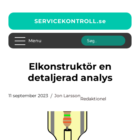
SERVICEKONTROLL.
se
Menu
Elkonstruktör en
detaljerad analys
11 september 2023
Jon Larsson
Redaktionel