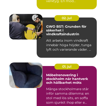
verktyg. En mod...
02. jul
GWO BST: Grunden för
säkerhet i
vindkraftsindustrin
Att arbeta inom vindkraft
innebär höga höjder, tunga
lyft och varierande väder. ...
01. jul
Möbelrenovering i
stockholm när hantverk
och hållbarhet möts
Många stockholmare står
inför samma dilemma: en
stol med lös sits, en soffa
som sjunkit ihop eller e...