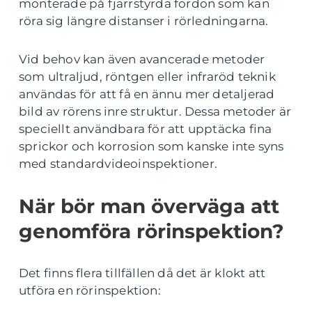
monterade på fjärrstyrda fordon som kan
röra sig längre distanser i rörledningarna.
Vid behov kan även avancerade metoder
som ultraljud, röntgen eller infraröd teknik
användas för att få en ännu mer detaljerad
bild av rörens inre struktur. Dessa metoder är
speciellt användbara för att upptäcka fina
sprickor och korrosion som kanske inte syns
med standardvideoinspektioner.
När bör man överväga att
genomföra rörinspektion?
Det finns flera tillfällen då det är klokt att
utföra en rörinspektion: