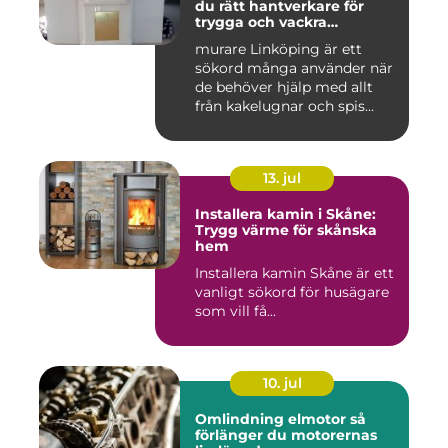
du rätt hantverkare för
trygga och vackra
mureriarbeten
murare Linköping är ett
sökord många använder när
de behöver hjälp med allt
från kakelugnar och spis...
13. jul
Installera kamin i Skåne:
Trygg värme för skånska
hem
Installera kamin Skåne är ett
vanligt sökord för husägare
som vill få...
10. jul
Omlindning elmotor så
förlänger du motorernas