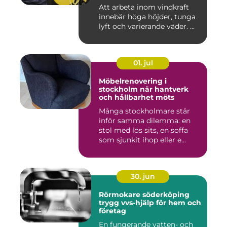
Att arbeta inom vindkraft
innebär höga höjder, tunga
lyft och varierande väder. ...
01. jul
Möbelrenovering i
stockholm när hantverk
och hållbarhet möts
Många stockholmare står
inför samma dilemma: en
stol med lös sits, en soffa
som sjunkit ihop eller e...
30. jun
Rörmokare söderköping
trygg vvs-hjälp för hem och
företag
En fungerande vatten- och