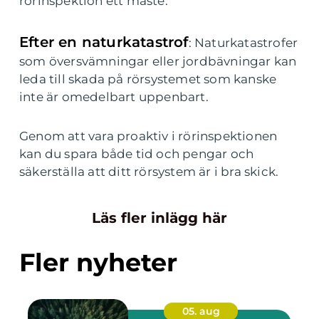
rörinspektion ett måste.
Efter en naturkatastrof
: Naturkatastrofer
som översvämningar eller jordbävningar kan
leda till skada på rörsystemet som kanske
inte är omedelbart uppenbart.
Genom att vara proaktiv i rörinspektionen
kan du spara både tid och pengar och
säkerställa att ditt rörsystem är i bra skick.
Läs fler inlägg här
Fler nyheter
05. aug