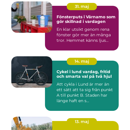
31. maj
Fönsterputs i Värnamo som
gör skillnad i vardagen
En klar utsikt genom rena
fönster gör mer än många
tror. Hemmet känns ljus...
14. maj
Cykel i lund vardag, fritid
och smarta val på två hjul
Att cykla i Lund är mer än
ett sätt att ta sig från punkt
A till punkt B. Staden har
länge haft en s...
13. maj