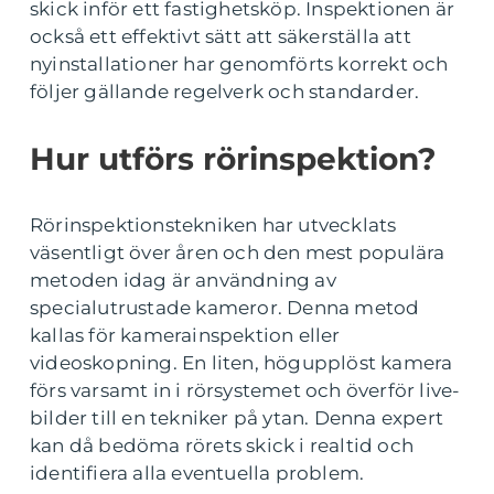
skick inför ett fastighetsköp. Inspektionen är
också ett effektivt sätt att säkerställa att
nyinstallationer har genomförts korrekt och
följer gällande regelverk och standarder.
Hur utförs rörinspektion?
Rörinspektionstekniken har utvecklats
väsentligt över åren och den mest populära
metoden idag är användning av
specialutrustade kameror. Denna metod
kallas för kamerainspektion eller
videoskopning. En liten, högupplöst kamera
förs varsamt in i rörsystemet och överför live-
bilder till en tekniker på ytan. Denna expert
kan då bedöma rörets skick i realtid och
identifiera alla eventuella problem.