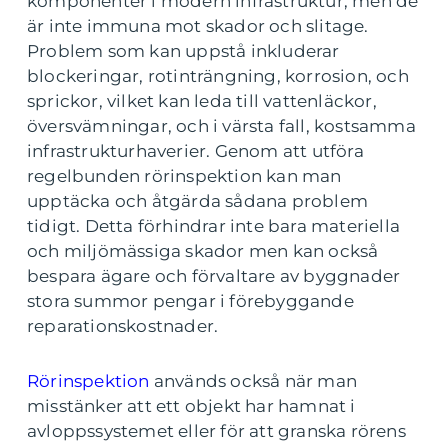
komponenter i modern infrastruktur, men de
är inte immuna mot skador och slitage.
Problem som kan uppstå inkluderar
blockeringar, rotinträngning, korrosion, och
sprickor, vilket kan leda till vattenläckor,
översvämningar, och i värsta fall, kostsamma
infrastrukturhaverier. Genom att utföra
regelbunden rörinspektion kan man
upptäcka och åtgärda sådana problem
tidigt. Detta förhindrar inte bara materiella
och miljömässiga skador men kan också
bespara ägare och förvaltare av byggnader
stora summor pengar i förebyggande
reparationskostnader.
Rörinspektion
används också när man
misstänker att ett objekt har hamnat i
avloppssystemet eller för att granska rörens