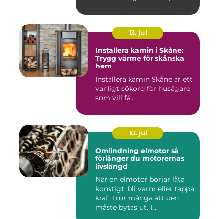
13. jul
Installera kamin i Skåne:
Trygg värme för skånska
hem
Installera kamin Skåne är ett
vanligt sökord för husägare
som vill få...
10. jul
Omlindning elmotor så
förlänger du motorernas
livslängd
När en elmotor börjar låta
konstigt, bli varm eller tappa
kraft tror många att den
måste bytas ut. I...