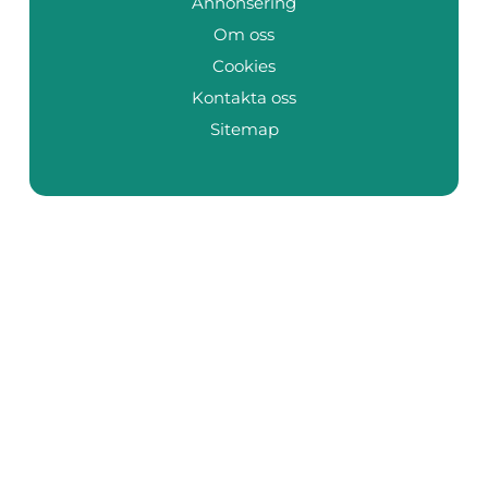
Annonsering
Om oss
Cookies
Kontakta oss
Sitemap