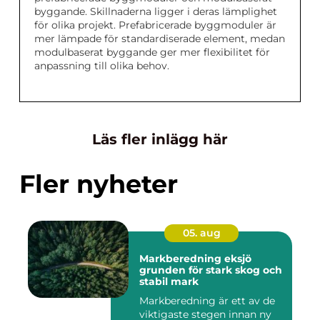
byggande. Skillnaderna ligger i deras lämplighet
för olika projekt. Prefabricerade byggmoduler är
mer lämpade för standardiserade element, medan
modulbaserat byggande ger mer flexibilitet för
anpassning till olika behov.
Läs fler inlägg här
Fler nyheter
05. aug
Markberedning eksjö
grunden för stark skog och
stabil mark
Markberedning är ett av de
viktigaste stegen innan ny