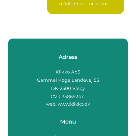
märks minst men som
betyder m...
Adress
web:
www.klikko.dk
Menu