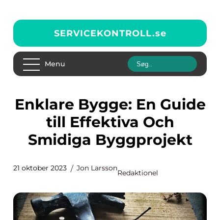
SERVICEKONTROLL.
se
Menu
Enklare Bygge: En Guide
till Effektiva Och
Smidiga Byggprojekt
21 oktober 2023
Jon Larsson
Redaktionel