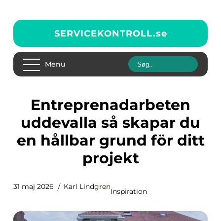
SERVICEKONTROLL.
se
Menu
Entreprenadarbeten
uddevalla så skapar du
en hållbar grund för ditt
projekt
31 maj 2026
Karl Lindgren
Inspiration