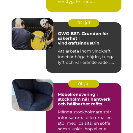
verktyg. En mod...
02. jul
GWO BST: Grunden för
säkerhet i
vindkraftsindustrin
Att arbeta inom vindkraft
innebär höga höjder, tunga
lyft och varierande väder. ...
01. jul
Möbelrenovering i
stockholm när hantverk
och hållbarhet möts
Många stockholmare står
inför samma dilemma: en
stol med lös sits, en soffa
som sjunkit ihop eller e...