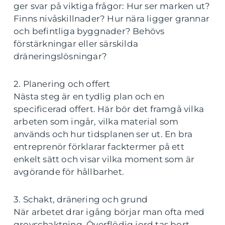
ger svar på viktiga frågor: Hur ser marken ut?
Finns nivåskillnader? Hur nära ligger grannar
och befintliga byggnader? Behövs
förstärkningar eller särskilda
dräneringslösningar?
2. Planering och offert
Nästa steg är en tydlig plan och en
specificerad offert. Här bör det framgå vilka
arbeten som ingår, vilka material som
används och hur tidsplanen ser ut. En bra
entreprenör förklarar facktermer på ett
enkelt sätt och visar vilka moment som är
avgörande för hållbarhet.
3. Schakt, dränering och grund
När arbetet drar igång börjar man ofta med
grovschaktning. Överflödig jord tas bort,