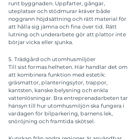
runt byggnaden. Uppfarter, gångar,
uteplatser och stödmurar kräver både
noggrann höjdsättning och rätt material för
att hålla sig jämna och fina över tid. Rätt
lutning och underarbete gör att plattor inte
börjar vicka eller sjunka.
5. Trädgård och utomhusmiljöer
Till sist formas helheten. Här handlar det om
att kombinera funktion med estetik:
gräsmattor, planteringsytor, trappor,
kantsten, kanske belysning och enkla
vattenlösningar. Bra entreprenadarbeten tar
hänsyn till hur utomhusmiljön ska fungera i
vardagen för bilparkering, barnens lek,
snöröjning och framtida skötsel.
Kunskap från andra regioner är användbar