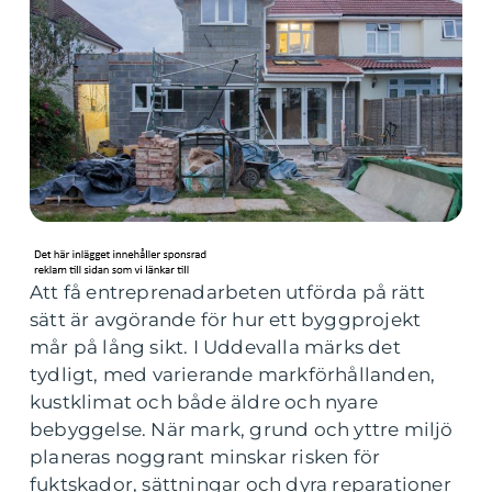
Att få entreprenadarbeten utförda på rätt
sätt är avgörande för hur ett byggprojekt
mår på lång sikt. I Uddevalla märks det
tydligt, med varierande markförhållanden,
kustklimat och både äldre och nyare
bebyggelse. När mark, grund och yttre miljö
planeras noggrant minskar risken för
fuktskador, sättningar och dyra reparationer