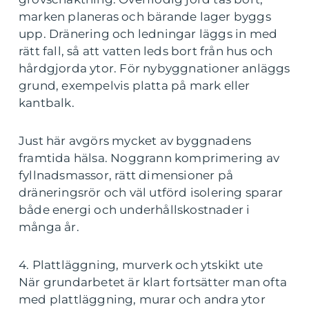
marken planeras och bärande lager byggs
upp. Dränering och ledningar läggs in med
rätt fall, så att vatten leds bort från hus och
hårdgjorda ytor. För nybyggnationer anläggs
grund, exempelvis platta på mark eller
kantbalk.
Just här avgörs mycket av byggnadens
framtida hälsa. Noggrann komprimering av
fyllnadsmassor, rätt dimensioner på
dräneringsrör och väl utförd isolering sparar
både energi och underhållskostnader i
många år.
4. Plattläggning, murverk och ytskikt ute
När grundarbetet är klart fortsätter man ofta
med plattläggning, murar och andra ytor