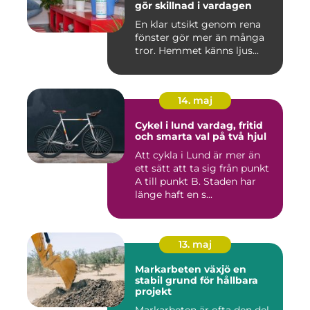
gör skillnad i vardagen
En klar utsikt genom rena
fönster gör mer än många
tror. Hemmet känns ljus...
14. maj
Cykel i lund vardag, fritid
och smarta val på två hjul
Att cykla i Lund är mer än
ett sätt att ta sig från punkt
A till punkt B. Staden har
länge haft en s...
13. maj
Markarbeten växjö en
stabil grund för hållbara
projekt