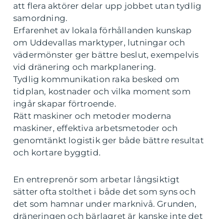
att flera aktörer delar upp jobbet utan tydlig
samordning.
Erfarenhet av lokala förhållanden kunskap
om Uddevallas marktyper, lutningar och
vädermönster ger bättre beslut, exempelvis
vid dränering och markplanering.
Tydlig kommunikation raka besked om
tidplan, kostnader och vilka moment som
ingår skapar förtroende.
Rätt maskiner och metoder moderna
maskiner, effektiva arbetsmetoder och
genomtänkt logistik ger både bättre resultat
och kortare byggtid.
En entreprenör som arbetar långsiktigt
sätter ofta stolthet i både det som syns och
det som hamnar under marknivå. Grunden,
dräneringen och bärlagret är kanske inte det