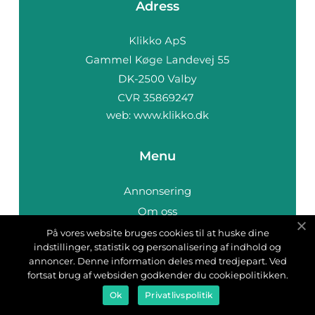
Adress
web:
www.klikko.dk
Menu
Annonsering
Om oss
Cookies
På vores website bruges cookies til at huske dine
indstillinger, statistik og personalisering af indhold og
Kontakta oss
annoncer. Denne information deles med tredjepart. Ved
Sitemap
fortsat brug af websiden godkender du cookiepolitikken.
Ok
Privatlivspolitik