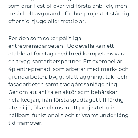
som drar flest blickar vid första anblick, men
de är helt avgörande för hur projektet står sig
efter tio, tjugo eller trettio år.
För den som söker pålitliga
entreprenadarbeten i Uddevalla kan ett
etablerat företag med bred kompetens vara
en trygg samarbetspartner. Ett exempel är
4p entreprenad, som arbetar med mark- och
grundarbeten, bygg, plattläggning, tak- och
fasadarbeten samt trädgårdsanläggning.
Genom att anlita en aktör som behärskar
hela kedjan, från första spadtaget till färdig
utemiljö, ökar chansen att projektet blir
hållbart, funktionellt och trivsamt under lång
tid framöver.