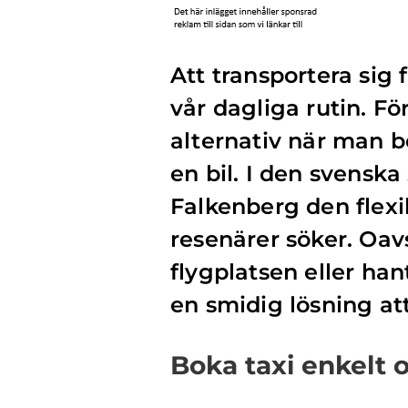
Att transportera sig 
vår dagliga rutin. F
alternativ när man b
en bil. I den svenska
Falkenberg den flex
resenärer söker. Oavs
flygplatsen eller han
en smidig lösning att 
Boka taxi enkelt 