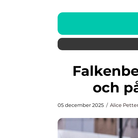
Falkenberg-taxi: För snabb
och på
05 december 2025
Alice Pette