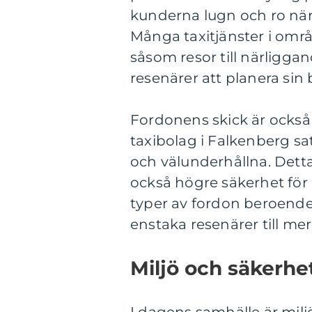
kunderna lugn och ro när 
Många taxitjänster i områd
såsom resor till närliggand
resenärer att planera sin
Fordonens skick är också a
taxibolag i Falkenberg sa
och välunderhållna. Dett
också högre säkerhet för 
typer av fordon beroende 
enstaka resenärer till mer 
Miljö och säkerhet