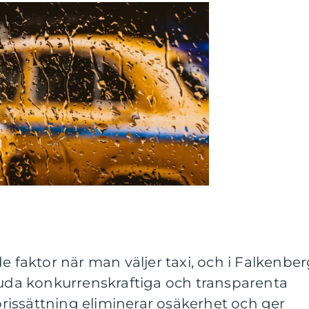
e faktor när man väljer taxi, och i Falkenbe
juda konkurrenskraftiga och transparenta
 prissättning eliminerar osäkerhet och ger