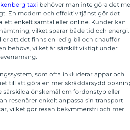
lkenberg taxi
behöver man inte göra det me
t. En modern och effektiv tjänst gör det
ia ett enkelt samtal eller online. Kunder kan
phämtning, vilket sparar både tid och energi.
ler att det finns en ledig bil och chaufför
en behövs, vilket är särskilt viktigt under
re evenemang.
ngssystem, som ofta inkluderar appar och
et till att göra en mer skräddarsydd boknin
 särskilda önskemål om fordonstyp eller
kan resenärer enkelt anpassa sin transport
kar, vilket gör resan bekymmersfri och mer