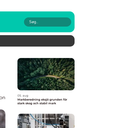
05. aug
ion
Markberedning eksjö grunden för
stark skog och stabil mark