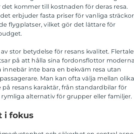
det kommer till kostnaden för deras resa.
et erbjuder fasta priser för vanliga sträckor
e flygplatser, vilket gör det lättare för
 budget.
v stor betydelse för resans kvalitet. Flertale
tsar på att hålla sina fordonsflottor modern
a innebär inte bara en bekväm resa utan
passagerare. Man kan ofta välja mellan olik
på resans karaktär, från standardbilar för
rymliga alternativ för grupper eller familjer.
 i fokus