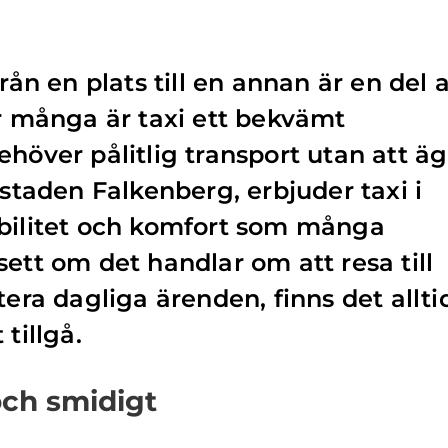
från en plats till en annan är en del 
ör många är taxi ett bekvämt
ehöver pålitlig transport utan att ä
 staden Falkenberg, erbjuder taxi i
ibilitet och komfort som många
ett om det handlar om att resa till
tera dagliga ärenden, finns det allti
tillgå.
och smidigt