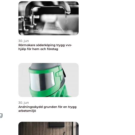
30. jun
Rörmokare söderköping trygg vvs-
hjälp för hem och företag
30. jun
Andningsskydd grunden för en trygg
arbetsmiljö
rg