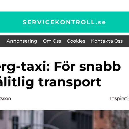
SERVICEKONTROLL.
se
Annonsering
Om Oss
Cookies
Kontakta Oss
litlig transport
rsson
Inspirat