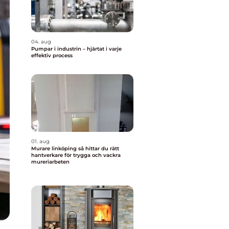
04. aug
Pumpar i industrin – hjärtat i varje
effektiv process
01. aug
Murare linköping så hittar du rätt
hantverkare för trygga och vackra
mureriarbeten