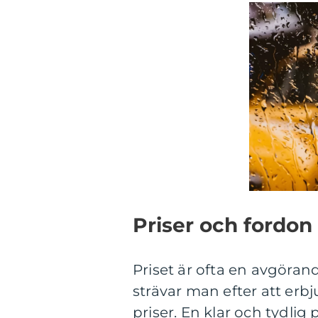
Priser och fordon
Priset är ofta en avgörand
strävar man efter att erb
priser. En klar och tydlig