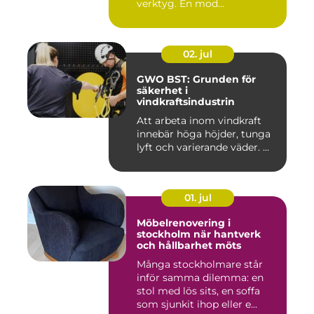
verktyg. En mod...
02. jul
GWO BST: Grunden för
säkerhet i
vindkraftsindustrin
Att arbeta inom vindkraft
innebär höga höjder, tunga
lyft och varierande väder. ...
01. jul
Möbelrenovering i
stockholm när hantverk
och hållbarhet möts
Många stockholmare står
inför samma dilemma: en
stol med lös sits, en soffa
som sjunkit ihop eller e...