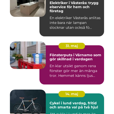
Elektriker i Västerås: trygg
elservice för hem och
företag
En elektriker Västerås anlitas
inte bara när lampan
slocknar utan också fö...
31. maj
Fönsterputs i Värnamo som
gör skillnad i vardagen
En klar utsikt genom rena
fönster gör mer än många
tror. Hemmet känns ljus...
14. maj
Cykel i lund vardag, fritid
och smarta val på två hjul