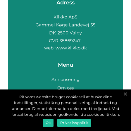
Adress
web:
www.klikko.dk
Menu
Annonsering
Om oss
Cookies
På vores website bruges cookies til at huske dine
indstillinger, statistik og personalisering af indhold og
Kontakta oss
annoncer. Denne information deles med tredjepart. Ved
Sitemap
fortsat brug af websiden godkender du cookiepolitikken.
Ok
Privatlivspolitik