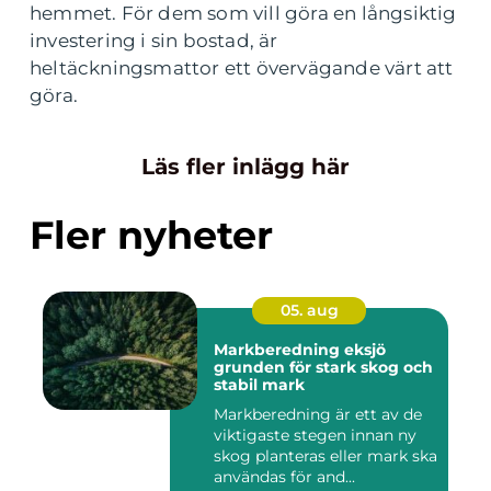
hemmet. För dem som vill göra en långsiktig
investering i sin bostad, är
heltäckningsmattor ett övervägande värt att
göra.
Läs fler inlägg här
Fler nyheter
05. aug
Markberedning eksjö
grunden för stark skog och
stabil mark
Markberedning är ett av de
viktigaste stegen innan ny
skog planteras eller mark ska
användas för and...