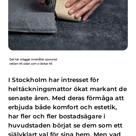
I Stockholm har intresset för
heltäckningsmattor ökat markant de
senaste åren. Med deras förmåga att
erbjuda både komfort och estetik,
har fler och fler bostadsägare i
huvudstaden börjat se dem som ett
självklart val för sina hem. Men vad