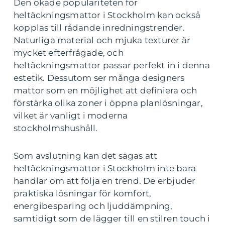
Den ökade populariteten för
heltäckningsmattor i Stockholm kan också
kopplas till rådande inredningstrender.
Naturliga material och mjuka texturer är
mycket efterfrågade, och
heltäckningsmattor passar perfekt in i denna
estetik. Dessutom ser många designers
mattor som en möjlighet att definiera och
förstärka olika zoner i öppna planlösningar,
vilket är vanligt i moderna
stockholmshushåll.
Som avslutning kan det sägas att
heltäckningsmattor i Stockholm inte bara
handlar om att följa en trend. De erbjuder
praktiska lösningar för komfort,
energibesparing och ljuddämpning,
samtidigt som de lägger till en stilren touch i