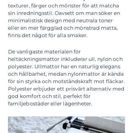
texturer, färger och mönster för att matcha
sin inredningsstil. Oavsett om man söker en
minimalistisk design med neutrala toner
eller en mer färgglad och mönstrad matta,
finns det något för alla smaker.
De vanligaste materialen för
heltäckningsmattor inkluderar ull, nylon och
polyester. Ullmattor har en naturlig elegans
och hållbarhet, medan nylonmattor är kända
för sin styrka och motståndskraft mot fläckar.
Polyester erbjuder ett prisvärt alternativ med
god komfort och stil, perfekt för
familjebostäder eller lägenheter.