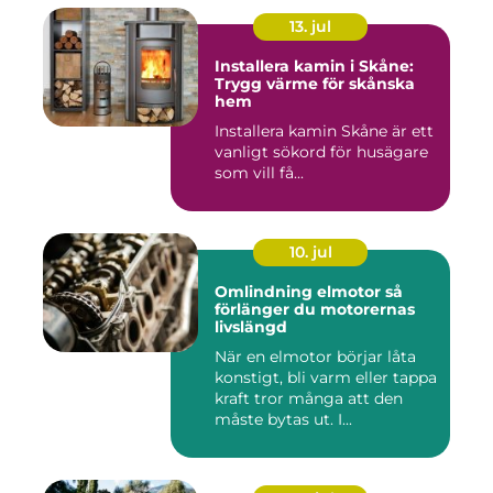
13. jul
Installera kamin i Skåne:
Trygg värme för skånska
hem
Installera kamin Skåne är ett
vanligt sökord för husägare
som vill få...
10. jul
Omlindning elmotor så
förlänger du motorernas
livslängd
När en elmotor börjar låta
konstigt, bli varm eller tappa
kraft tror många att den
måste bytas ut. I...