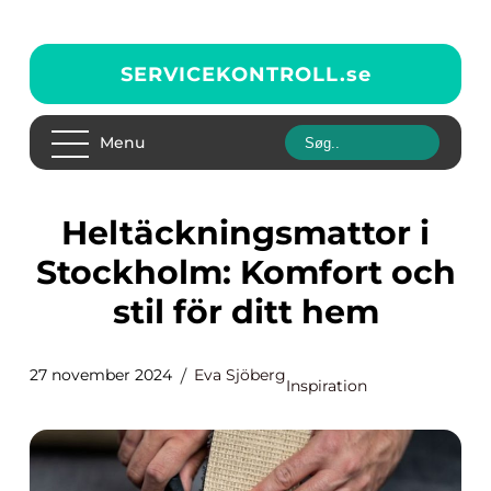
SERVICEKONTROLL.
se
Menu
Heltäckningsmattor i
Stockholm: Komfort och
stil för ditt hem
27 november 2024
Eva Sjöberg
Inspiration