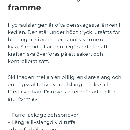
framme
Hydraulslangen är ofta den svagaste länken i
kedjan. Den står under högt tryck, utsätts för
böjningar, vibrationer, smuts, värme och
kyla. Samtidigt är den avgörande för att
kraften ska överföras på ett säkert och
kontrollerat sätt.
Skillnaden mellan en billig, enklare slang och
en högkvalitativ hydraulslang märks sällan
första veckan. Den syns efter månader eller
år, i form av:
– Färre läckage och sprickor
– Längre livslängd vid tuffa
arbetsförhållanden