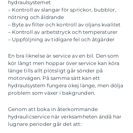
hydraulsystemet
– Kontroll av slangar för sprickor, bubblor,
nötning och åldrande
– Byte av filter och kontroll av oljans kvalitet
– Kontroll av arbetstryck och temperaturer
– Uppföljning av tidigare fel och åtgärder
En bra liknelse är service av en bil. Den som
kör långt men hoppar över service kan köra
länge tills allt plötsligt går sönder på
motorvägen. På samma sätt kan ett
hydraulsystem fungera okej länge, men dölja
problem som växer i bakgrunden.
Genom att boka in återkommande
hydraulicservice när verksamheten ändå har
lugnare perioder går det att: