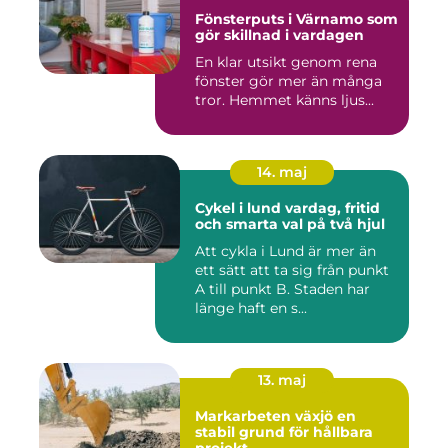
Fönsterputs i Värnamo som
gör skillnad i vardagen
En klar utsikt genom rena
fönster gör mer än många
tror. Hemmet känns ljus...
14. maj
Cykel i lund vardag, fritid
och smarta val på två hjul
Att cykla i Lund är mer än
ett sätt att ta sig från punkt
A till punkt B. Staden har
länge haft en s...
13. maj
Markarbeten växjö en
stabil grund för hållbara
projekt