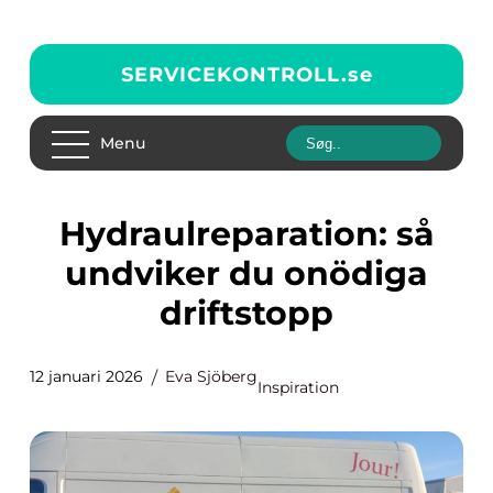
SERVICEKONTROLL.
se
Menu
Hydraulreparation: så
undviker du onödiga
driftstopp
12 januari 2026
Eva Sjöberg
Inspiration