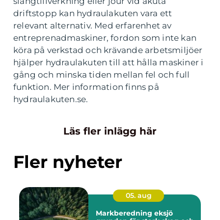
slangtillverkning eller jour vid akuta
driftstopp kan hydraulakuten vara ett
relevant alternativ. Med erfarenhet av
entreprenadmaskiner, fordon som inte kan
köra på verkstad och krävande arbetsmiljöer
hjälper hydraulakuten till att hålla maskiner i
gång och minska tiden mellan fel och full
funktion. Mer information finns på
hydraulakuten.se.
Läs fler inlägg här
Fler nyheter
05. aug
Markberedning eksjö