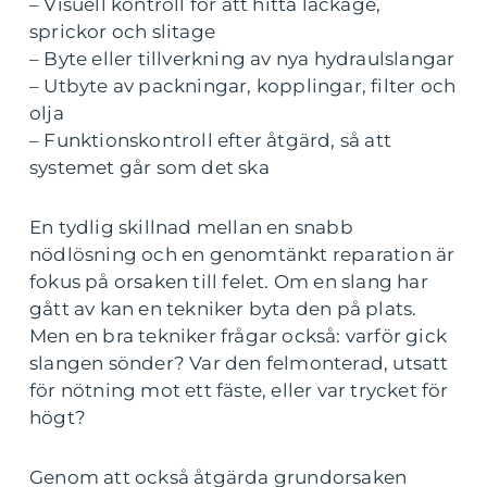
– Visuell kontroll för att hitta läckage,
sprickor och slitage
– Byte eller tillverkning av nya hydraulslangar
– Utbyte av packningar, kopplingar, filter och
olja
– Funktionskontroll efter åtgärd, så att
systemet går som det ska
En tydlig skillnad mellan en snabb
nödlösning och en genomtänkt reparation är
fokus på orsaken till felet. Om en slang har
gått av kan en tekniker byta den på plats.
Men en bra tekniker frågar också: varför gick
slangen sönder? Var den felmonterad, utsatt
för nötning mot ett fäste, eller var trycket för
högt?
Genom att också åtgärda grundorsaken