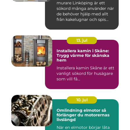
murare Linköping är ett
sökord många använder när
de behöver hjälp med allt
från kakelugnar och spis...
13. jul
Installera kamin i Skåne:
Trygg värme för skånska
hem
Installera kamin Skåne är ett
vanligt sökord för husägare
som vill få...
10. jul
Omlindning elmotor så
förlänger du motorernas
livslängd
När en elmotor börjar låta