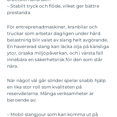
– Stabilt tryck och flöde, vilket ger bättre
prestanda
För entreprenadmaskiner, kranbilar och
truckar som arbetar dagligen under hård
belastning blir valet av slang helt avgörande.
En havererad slang kan läcka olja på känsliga
ytor, orsaka miljöpåverkan, och i värsta fall
innebära en säkerhetsrisk för den som står
nära.
När något väl går sönder spelar snabb hjälp
en lika stor roll som kvaliteten på
reservdelarna. Många verksamheter är
beroende av:
– Mobil slangjour som kan komma ut på