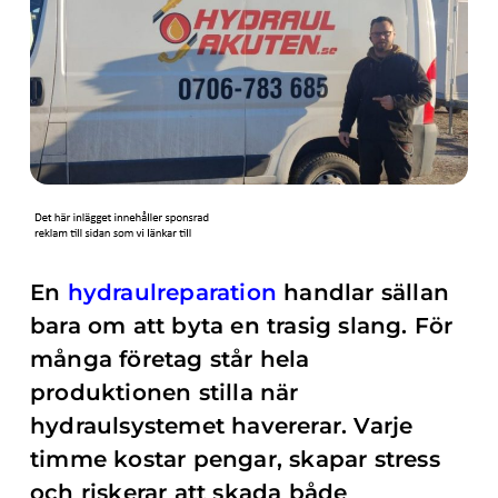
En
hydraulreparation
handlar sällan
bara om att byta en trasig slang. För
många företag står hela
produktionen stilla när
hydraulsystemet havererar. Varje
timme kostar pengar, skapar stress
och riskerar att skada både