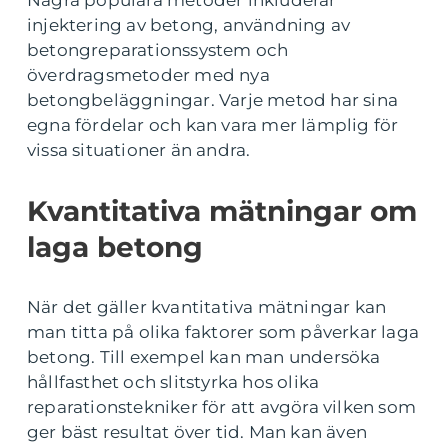
Några populära metoder inkluderar
injektering av betong, användning av
betongreparationssystem och
överdragsmetoder med nya
betongbeläggningar. Varje metod har sina
egna fördelar och kan vara mer lämplig för
vissa situationer än andra.
Kvantitativa mätningar om
laga betong
När det gäller kvantitativa mätningar kan
man titta på olika faktorer som påverkar laga
betong. Till exempel kan man undersöka
hållfasthet och slitstyrka hos olika
reparationstekniker för att avgöra vilken som
ger bäst resultat över tid. Man kan även