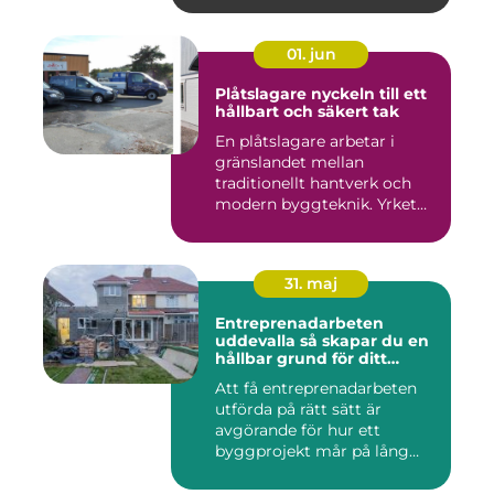
01. jun
Plåtslagare nyckeln till ett
hållbart och säkert tak
En plåtslagare arbetar i
gränslandet mellan
traditionellt hantverk och
modern byggteknik. Yrket
hand...
31. maj
Entreprenadarbeten
uddevalla så skapar du en
hållbar grund för ditt
projekt
Att få entreprenadarbeten
utförda på rätt sätt är
avgörande för hur ett
byggprojekt mår på lång
sikt...