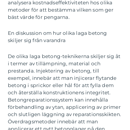
analysera kostnadseffektiviteten hos olika
metoder för att bestämma vilken som ger
bäst värde för pengarna.
En diskussion om hur olika laga betong
skiljer sig från varandra
De olika laga betong-teknikerna skiljer sig åt
i termer av tillämpning, material och
prestanda. Injektering av betong, till
exempel, innebär att man injicerar flytande
betong i sprickor eller hål för att fylla dem
och återställa konstruktionens integritet.
Betongreparationssystem kan innehålla
förbehandling av ytan, applicering av primer
och slutligen läggning av reparationsskikten.
Överdragsmetoder innebär att man
applicerar ett nytt betonglager på den