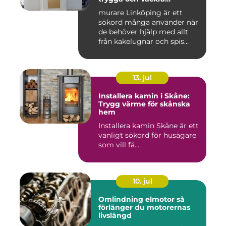
mureriarbeten
murare Linköping är ett
sökord många använder när
de behöver hjälp med allt
från kakelugnar och spis...
13. jul
Installera kamin i Skåne:
Trygg värme för skånska
hem
Installera kamin Skåne är ett
vanligt sökord för husägare
som vill få...
10. jul
Omlindning elmotor så
förlänger du motorernas
livslängd