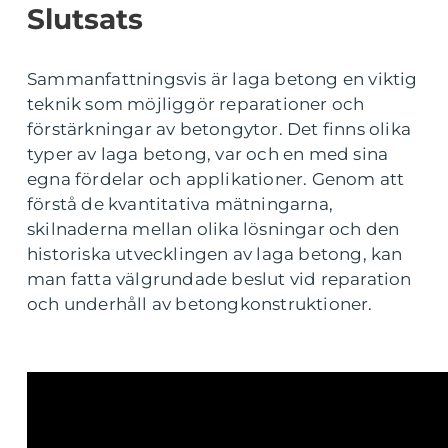
Slutsats
Sammanfattningsvis är laga betong en viktig
teknik som möjliggör reparationer och
förstärkningar av betongytor. Det finns olika
typer av laga betong, var och en med sina
egna fördelar och applikationer. Genom att
förstå de kvantitativa mätningarna,
skilnaderna mellan olika lösningar och den
historiska utvecklingen av laga betong, kan
man fatta välgrundade beslut vid reparation
och underhåll av betongkonstruktioner.