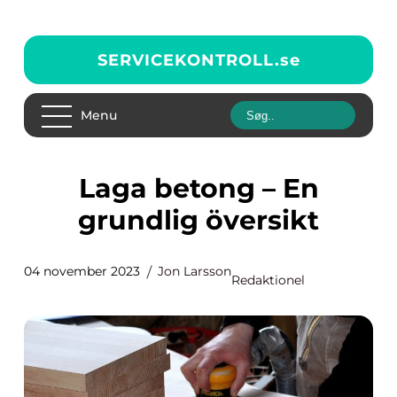
SERVICEKONTROLL.
se
Menu
Laga betong – En
grundlig översikt
04 november 2023
Jon Larsson
Redaktionel