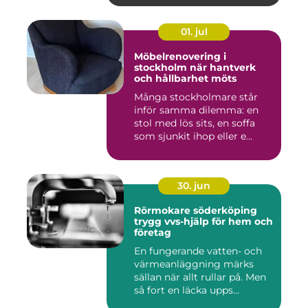
01. jul
Möbelrenovering i
stockholm när hantverk
och hållbarhet möts
Många stockholmare står
inför samma dilemma: en
stol med lös sits, en soffa
som sjunkit ihop eller e...
30. jun
Rörmokare söderköping
trygg vvs-hjälp för hem och
företag
En fungerande vatten- och
värmeanläggning märks
sällan när allt rullar på. Men
så fort en läcka upps...