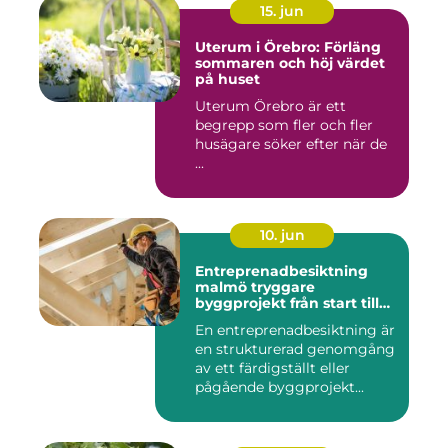
15. jun
Uterum i Örebro: Förläng
sommaren och höj värdet
på huset
Uterum Örebro är ett
begrepp som fler och fler
husägare söker efter när de
...
10. jun
Entreprenadbesiktning
malmö tryggare
byggprojekt från start till
mål
En entreprenadbesiktning är
en strukturerad genomgång
av ett färdigställt eller
pågående byggprojekt...