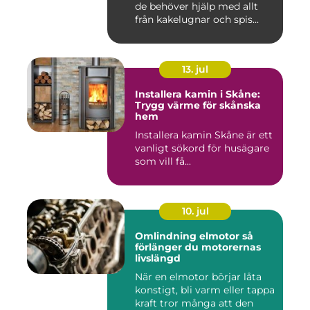
de behöver hjälp med allt
från kakelugnar och spis...
13. jul
Installera kamin i Skåne:
Trygg värme för skånska
hem
Installera kamin Skåne är ett
vanligt sökord för husägare
som vill få...
10. jul
Omlindning elmotor så
förlänger du motorernas
livslängd
När en elmotor börjar låta
konstigt, bli varm eller tappa
kraft tror många att den