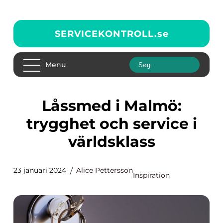
SERVICEKONTROLL.
se
Menu
Låssmed i Malmö:
trygghet och service i
världsklass
23 januari 2024
Alice Pettersson
Inspiration