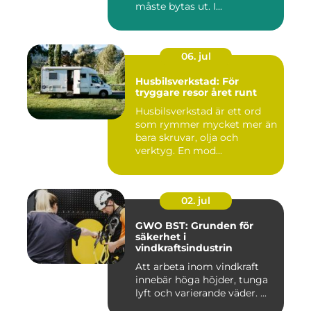
måste bytas ut. I...
06. jul
Husbilsverkstad: För
tryggare resor året runt
Husbilsverkstad är ett ord
som rymmer mycket mer än
bara skruvar, olja och
verktyg. En mod...
02. jul
GWO BST: Grunden för
säkerhet i
vindkraftsindustrin
Att arbeta inom vindkraft
innebär höga höjder, tunga
lyft och varierande väder. ...