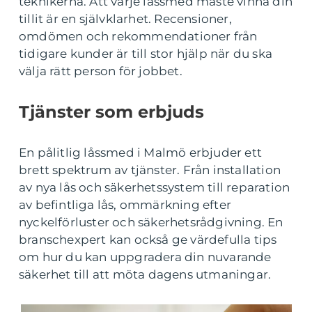
teknikerna. Att varje låssmed måste vinna din
tillit är en självklarhet. Recensioner,
omdömen och rekommendationer från
tidigare kunder är till stor hjälp när du ska
välja rätt person för jobbet.
Tjänster som erbjuds
En pålitlig låssmed i Malmö erbjuder ett
brett spektrum av tjänster. Från installation
av nya lås och säkerhetssystem till reparation
av befintliga lås, ommärkning efter
nyckelförluster och säkerhetsrådgivning. En
branschexpert kan också ge värdefulla tips
om hur du kan uppgradera din nuvarande
säkerhet till att möta dagens utmaningar.