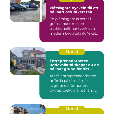
Plåtslagare nyckeln till ett
hållbart och säkert tak
En plåtslagare arbetar i
gränslandet mellan
traditionellt hantverk och
modern byggteknik. Yrket
hand...
31. maj
Entreprenadarbeten
uddevalla så skapar du en
hållbar grund för ditt
projekt
Att få entreprenadarbeten
utförda på rätt sätt är
avgörande för hur ett
byggprojekt mår på lång
sikt...
31. maj