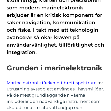
stora fartyg, kraften och precisionen
som modern marinelektronik
erbjuder är en kritisk komponent för
säker navigation, kommunikation
och fiske. I takt med att teknologin
avancerar så ökar kraven på
användarvänlighet, tillförlitlighet och
integration.
Grunden i marinelektronik
Marinelektronik täcker ett brett spektrum
av
utrustning avsedd att användas i havsmiljöer.
På de mest grundläggande nivåerna
inkluderar den nödvändiga instrument som
ekolod för att mäta vattendjup och