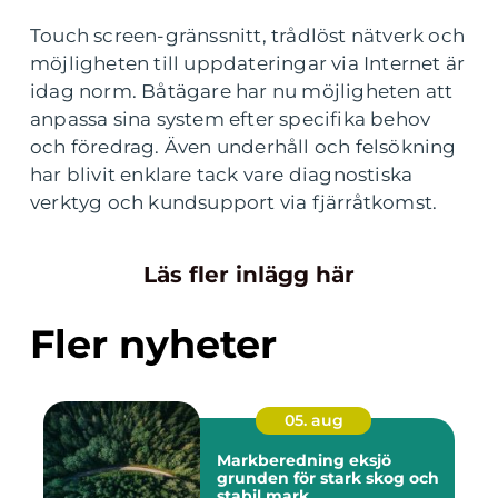
Touch screen-gränssnitt, trådlöst nätverk och
möjligheten till uppdateringar via Internet är
idag norm. Båtägare har nu möjligheten att
anpassa sina system efter specifika behov
och föredrag. Även underhåll och felsökning
har blivit enklare tack vare diagnostiska
verktyg och kundsupport via fjärråtkomst.
Läs fler inlägg här
Fler nyheter
05. aug
Markberedning eksjö
grunden för stark skog och
stabil mark