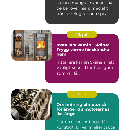
sökord många använder när
de behöver hjälp med allt
från kakelugnar och spis...
13. jul
Installera kamin i Skåne:
Trygg värme för skånska
hem
Installera kamin Skåne är ett
vanligt sökord för husägare
som vill få...
10. jul
Omlindning elmotor så
förlänger du motorernas
livslängd
När en elmotor börjar låta
konstigt, bli varm eller tappa