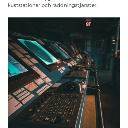
kuststationer och räddningstjänster.