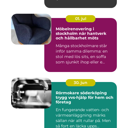
01. jul
Möbelrenovering i
stockholm när hantverk
och hållbarhet möts
Många stockholmare står
inför samma dilemma: en
stol med lös sits, en soffa
som sjunkit ihop eller e...
30. jun
Rörmokare söderköping
trygg vvs-hjälp för hem och
företag
En fungerande vatten- och
värmeanläggning märks
sällan när allt rullar på. Men
så fort en läcka upps...