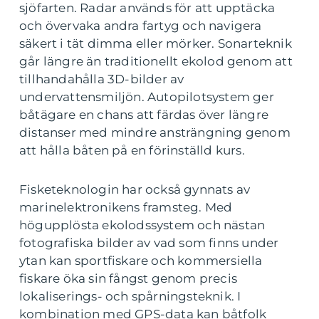
sjöfarten. Radar används för att upptäcka
och övervaka andra fartyg och navigera
säkert i tät dimma eller mörker. Sonarteknik
går längre än traditionellt ekolod genom att
tillhandahålla 3D-bilder av
undervattensmiljön. Autopilotsystem ger
båtägare en chans att färdas över längre
distanser med mindre ansträngning genom
att hålla båten på en förinställd kurs.
Fisketeknologin har också gynnats av
marinelektronikens framsteg. Med
högupplösta ekolodssystem och nästan
fotografiska bilder av vad som finns under
ytan kan sportfiskare och kommersiella
fiskare öka sin fångst genom precis
lokaliserings- och spårningsteknik. I
kombination med GPS-data kan båtfolk