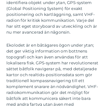
identifiera objekt under ytan, GPS-system
(Global Positioning System) för exakt
positionering och kartläggning, samt VHF-
radion för kritisk kommunikation. Varje del
har sitt eget storyboard av utveckling och är
nu mer avancerad än någonsin.
Ekolodet är en båtägares ögon under ytan;
det ger viktig information om bottnens
topografi och kan även användas för att
lokalisera fisk. GPS-system har revolutionerat
sättet båtfolk navigerar på, med detaljerade
kartor och realtids-positionsdata som gör
traditionell kompassnavigering till ett
komplement snarare än nödvändighet. VHF-
radiokommunikation gör det möjligt för
båtfolk att kommunicera säkert inte bara
med andra fartyg utan även med