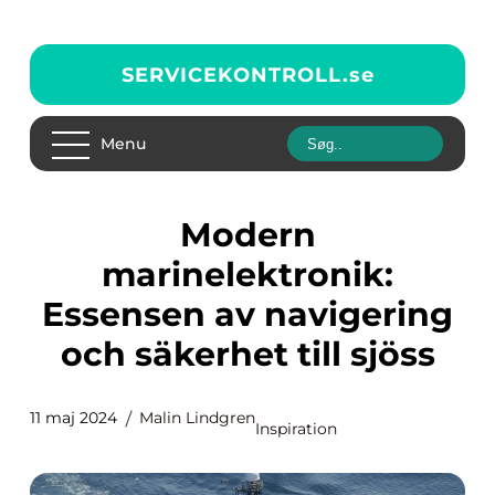
SERVICEKONTROLL.
se
Menu
Modern
marinelektronik:
Essensen av navigering
och säkerhet till sjöss
11 maj 2024
Malin Lindgren
Inspiration