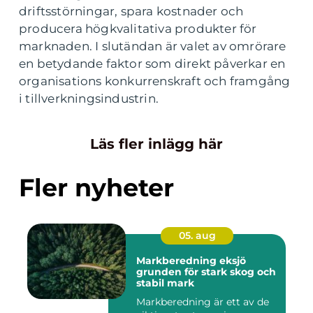
driftsstörningar, spara kostnader och
producera högkvalitativa produkter för
marknaden. I slutändan är valet av omrörare
en betydande faktor som direkt påverkar en
organisations konkurrenskraft och framgång
i tillverkningsindustrin.
Läs fler inlägg här
Fler nyheter
05. aug
Markberedning eksjö
grunden för stark skog och
stabil mark
Markberedning är ett av de