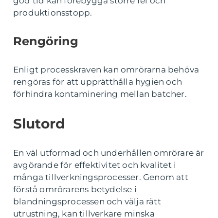
god tid kan förebygga större fel och
produktionsstopp.
Rengöring
Enligt processkraven kan omrörarna behöva
rengöras för att upprätthålla hygien och
förhindra kontaminering mellan batcher.
Slutord
En väl utformad och underhållen omrörare är
avgörande för effektivitet och kvalitet i
många tillverkningsprocesser. Genom att
förstå omrörarens betydelse i
blandningsprocessen och välja rätt
utrustning, kan tillverkare minska