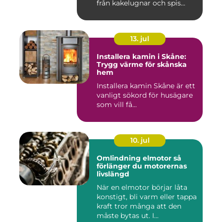
från kakelugnar och spis...
13. jul
Installera kamin i Skåne:
Trygg värme för skånska
hem
Installera kamin Skåne är ett
vanligt sökord för husägare
som vill få...
10. jul
Omlindning elmotor så
förlänger du motorernas
livslängd
När en elmotor börjar låta
konstigt, bli varm eller tappa
kraft tror många att den
måste bytas ut. I...