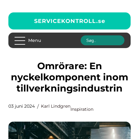
SERVICEKONTROLL.
se
Menu
Omrörare: En
nyckelkomponent inom
tillverkningsindustrin
03 juni 2024
Karl Lindgren
Inspiration