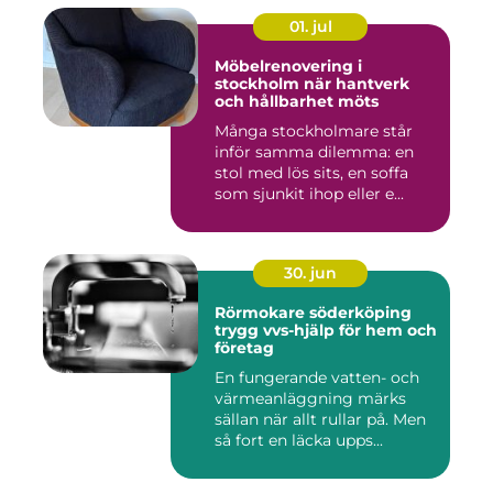
01. jul
Möbelrenovering i
stockholm när hantverk
och hållbarhet möts
Många stockholmare står
inför samma dilemma: en
stol med lös sits, en soffa
som sjunkit ihop eller e...
30. jun
Rörmokare söderköping
trygg vvs-hjälp för hem och
företag
En fungerande vatten- och
värmeanläggning märks
sällan när allt rullar på. Men
så fort en läcka upps...