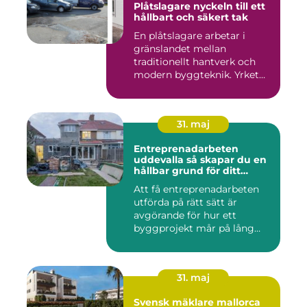
Plåtslagare nyckeln till ett
hållbart och säkert tak
En plåtslagare arbetar i
gränslandet mellan
traditionellt hantverk och
modern byggteknik. Yrket
hand...
31. maj
Entreprenadarbeten
uddevalla så skapar du en
hållbar grund för ditt
projekt
Att få entreprenadarbeten
utförda på rätt sätt är
avgörande för hur ett
byggprojekt mår på lång
sikt...
31. maj
Svensk mäklare mallorca