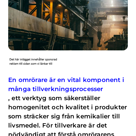
En omrörare är en vital komponent i
många tillverkningsprocesser
, ett verktyg som säkerställer
homogenitet och kvalitet i produkter
som sträcker sig från kemikalier till
livsmedel. För tillverkare är det
nödvändigt att förstå omrörarens