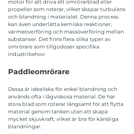
motor för att driva ett omrörarblad eller
propeller som roterar, vilket skapar turbulens
och blandning i materialet. Denna process
kan även underlätta kemiska reaktioner,
värmeöverföring och massöverföring mellan
substanser. Det finns flera olika typer av
omrörare som tillgodoser specifika
industribehov:
Paddleomrörare
Dessa är idealiska för enkel blandning och
används ofta i lågviskosa material. De har
stora blad som roterar långsamt för att flytta
material genom tanken utan att skapa
mycket skjuvkraft, vilket är bra för känsliga
blandningar.