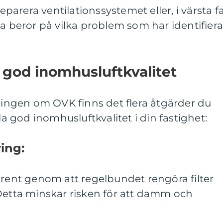
eparera ventilationssystemet eller, i värsta fal
na beror på vilka problem som har identifiera
u god inomhusluftkvalitet
tningen om OVK finns det flera åtgärder du
lla god inomhusluftkvalitet i din fastighet:
ing:
 rent genom att regelbundet rengöra filter
 Detta minskar risken för att damm och