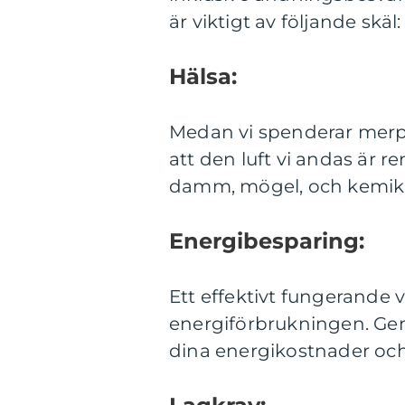
är viktigt av följande skäl:
Hälsa:
Medan vi spenderar merpa
att den luft vi andas är r
damm, mögel, och kemika
Energibesparing:
Ett effektivt fungerande v
energiförbrukningen. Ge
dina energikostnader oc