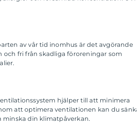
rten av vår tid inomhus är det avgörande
en och fri från skadliga föroreningar som
lier.
entilationssystem hjälper till att minimera
nom att optimera ventilationen kan du sänk
h minska din klimatpåverkan.