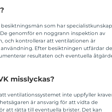
?
de besiktningsmän som har specialistkunska
. De genomför en noggrann inspektion av
, och kontrollerar att ventilationen är
ns användning. Efter besiktningen utfärdar d
menterar resultaten och eventuella åtgärd
VK misslyckas?
t ventilationssystemet inte uppfyller krave
hetsägaren är ansvarig för att vidta de
att rätta till eventuella brister. Det kan