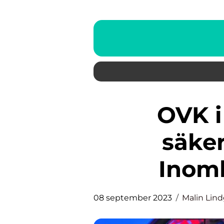
OVK i Stockholm: så
säker
Inomh
08 september 2023
Malin Lin