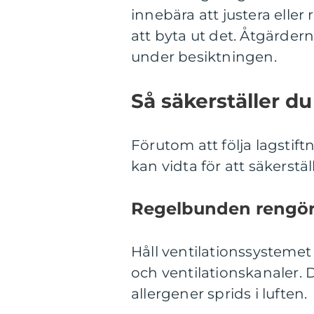
innebära att justera eller r
att byta ut det. Åtgärder
under besiktningen.
Så säkerställer d
Förutom att följa lagstif
kan vidta för att säkerstä
Regelbunden rengör
Håll ventilationssystemet
och ventilationskanaler.
allergener sprids i luften.