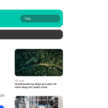
05. aug
Markberedning eksjö grunden för
stark skog och stabil mark
ion