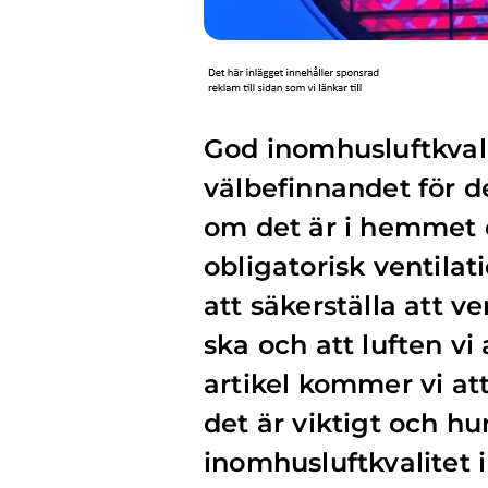
God inomhusluftkvali
välbefinnandet för d
om det är i hemmet e
obligatorisk ventilati
att säkerställa att 
ska och att luften vi
artikel kommer vi at
det är viktigt och hu
inomhusluftkvalitet i