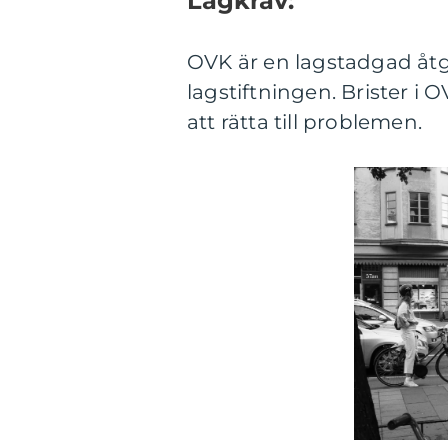
Lagkrav:
OVK är en lagstadgad åtgä
lagstiftningen. Brister i 
att rätta till problemen.