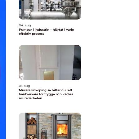
04. aug
Pumpar i industrin – hjärtat i varje
effektiv process
01. aug
Murare linköping så hittar du rätt
hantverkare för trygga och vackra
mureriarbeten