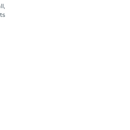
l,
ts