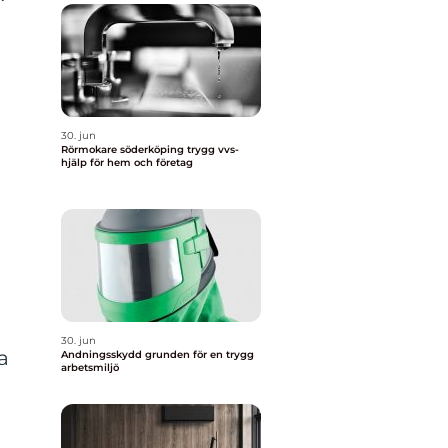
30. jun
Rörmokare söderköping trygg vvs-
hjälp för hem och företag
30. jun
a
Andningsskydd grunden för en trygg
arbetsmiljö