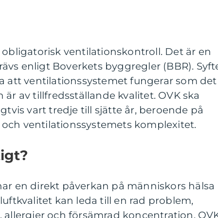
obligatorisk ventilationskontroll. Det är en
ävs enligt Boverkets byggregler (BBR). Syft
a att ventilationssystemet fungerar som det
är av tillfredsställande kvalitet. OVK ska
tvis vart tredje till sjätte år, beroende på
och ventilationssystemets komplexitet.
igt?
har en direkt påverkan på människors hälsa
uftkvalitet kan leda till en rad problem,
, allergier och försämrad koncentration. OV