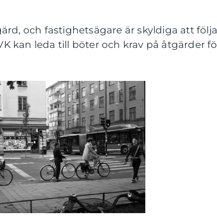
rd, och fastighetsägare är skyldiga att följ
OVK kan leda till böter och krav på åtgärder fö