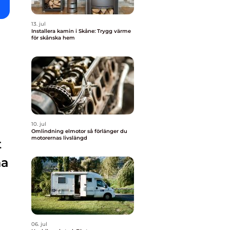
13. jul
Installera kamin i Skåne: Trygg värme
för skånska hem
10. jul
Omlindning elmotor så förlänger du
motorernas livslängd
t
na
06. jul