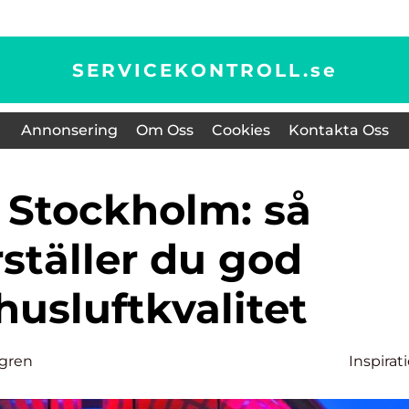
SERVICEKONTROLL.
se
Annonsering
Om Oss
Cookies
Kontakta Oss
ställer du god
usluftkvalitet
dgren
Inspirat