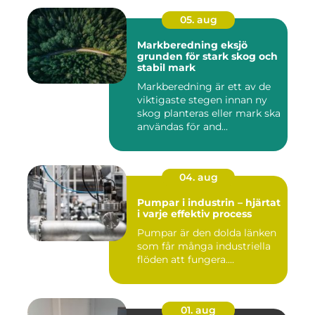
05. aug
Markberedning eksjö
grunden för stark skog och
stabil mark
Markberedning är ett av de
viktigaste stegen innan ny
skog planteras eller mark ska
användas för and...
04. aug
Pumpar i industrin – hjärtat
i varje effektiv process
Pumpar är den dolda länken
som får många industriella
flöden att fungera....
01. aug