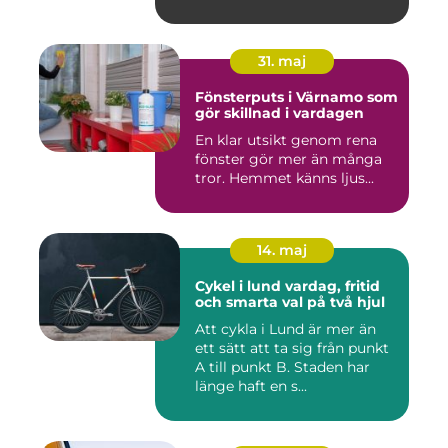
31. maj
Fönsterputs i Värnamo som
gör skillnad i vardagen
En klar utsikt genom rena
fönster gör mer än många
tror. Hemmet känns ljus...
14. maj
Cykel i lund vardag, fritid
och smarta val på två hjul
Att cykla i Lund är mer än
ett sätt att ta sig från punkt
A till punkt B. Staden har
länge haft en s...