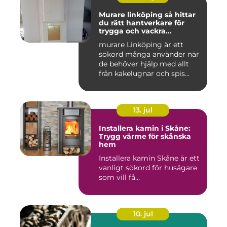
Murare linköping så hittar
du rätt hantverkare för
trygga och vackra
mureriarbeten
murare Linköping är ett
sökord många använder när
de behöver hjälp med allt
från kakelugnar och spis...
13. jul
Installera kamin i Skåne:
Trygg värme för skånska
hem
Installera kamin Skåne är ett
vanligt sökord för husägare
som vill få...
10. jul