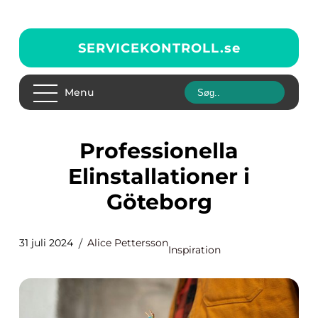
SERVICEKONTROLL.
se
Menu
Professionella
Elinstallationer i
Göteborg
31 juli 2024
Alice Pettersson
Inspiration