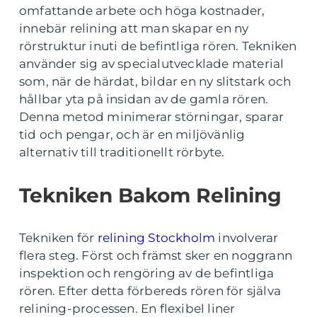
omfattande arbete och höga kostnader,
innebär relining att man skapar en ny
rörstruktur inuti de befintliga rören. Tekniken
använder sig av specialutvecklade material
som, när de härdat, bildar en ny slitstark och
hållbar yta på insidan av de gamla rören.
Denna metod minimerar störningar, sparar
tid och pengar, och är en miljövänlig
alternativ till traditionellt rörbyte.
Tekniken Bakom Relining
Tekniken för
relining Stockholm
involverar
flera steg. Först och främst sker en noggrann
inspektion och rengöring av de befintliga
rören. Efter detta förbereds rören för själva
relining-processen. En flexibel liner