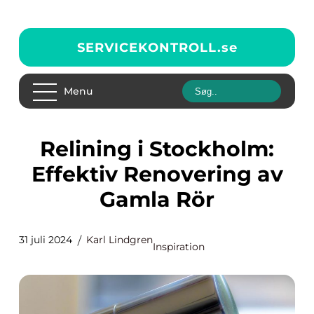
SERVICEKONTROLL.
se
Menu
Relining i Stockholm:
Effektiv Renovering av
Gamla Rör
31 juli 2024
Karl Lindgren
Inspiration