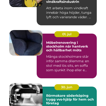
vindkraftsindustrin
Att arbeta inom vindkraft
innebär höga höjder, tunga
lyft och varierande väder. ...
01. jul
Möbelrenovering i
stockholm när hantverk
och hållbarhet möts
Många stockholmare står
inför samma dilemma: en
stol med lös sits, en soffa
som sjunkit ihop eller e...
30. jun
Rörmokare söderköping
trygg vvs-hjälp för hem och
företag