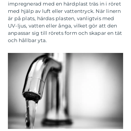
impregnerad med en härdplast träs in i röret
med hjälp av luft eller vattentryck. När linern
är på plats, härdas plasten, vanligtvis med
UV-ljus, vatten eller ånga, vilket gör att den
anpassar sig till rörets form och skapar en tät
och hållbar yta.