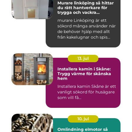
Murare linköping så hittar
du rätt hantverkare för
trygga och vackra
mureriarbeten
murare Linköping är ett
sökord många använder när
de behöver hjälp med allt
från kakelugnar och spis...
13. jul
Installera kamin i Skåne:
Trygg värme för skånska
hem
Installera kamin Skåne är ett
vanligt sökord för husägare
som vill få...
10. jul
Omlindning elmotor så