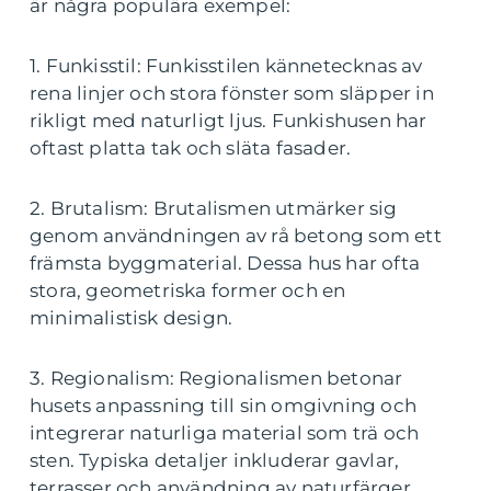
är några populära exempel:
1. Funkisstil: Funkisstilen kännetecknas av
rena linjer och stora fönster som släpper in
rikligt med naturligt ljus. Funkishusen har
oftast platta tak och släta fasader.
2. Brutalism: Brutalismen utmärker sig
genom användningen av rå betong som ett
främsta byggmaterial. Dessa hus har ofta
stora, geometriska former och en
minimalistisk design.
3. Regionalism: Regionalismen betonar
husets anpassning till sin omgivning och
integrerar naturliga material som trä och
sten. Typiska detaljer inkluderar gavlar,
terrasser och användning av naturfärger.