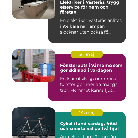
Elektriker i Västerås: trygg
elservice för hem och
företag
En elektriker Västerås anlitas
inte bara när lampan
slocknar utan också fö...
31. maj
Fönsterputs i Värnamo som
gör skillnad i vardagen
En klar utsikt genom rena
fönster gör mer än många
tror. Hemmet känns ljus...
14. maj
Cykel i lund vardag, fritid
och smarta val på två hjul
Att cykla i Lund är mer än