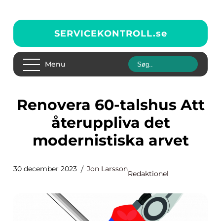
SERVICEKONTROLL.
se
Menu
Renovera 60-talshus Att
återuppliva det
modernistiska arvet
30 december 2023
Jon Larsson
Redaktionel