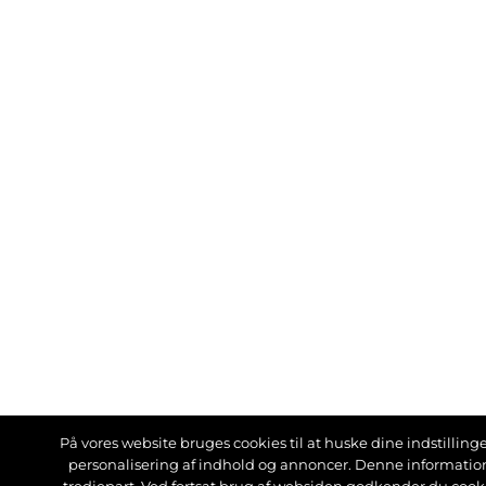
På vores website bruges cookies til at huske dine indstillinger
personalisering af indhold og annoncer. Denne informati