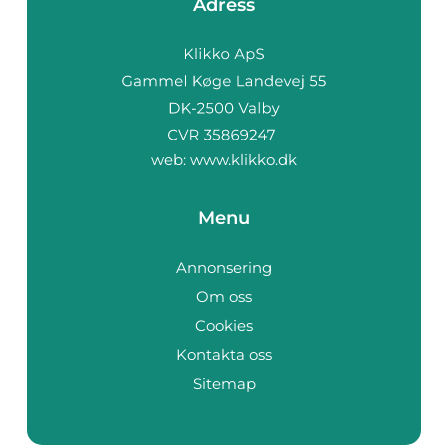
Adress
web:
www.klikko.dk
Menu
Annonsering
Om oss
Cookies
Kontakta oss
Sitemap