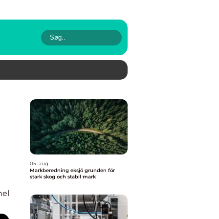
05. aug
Markberedning eksjö grunden för
stark skog och stabil mark
nel