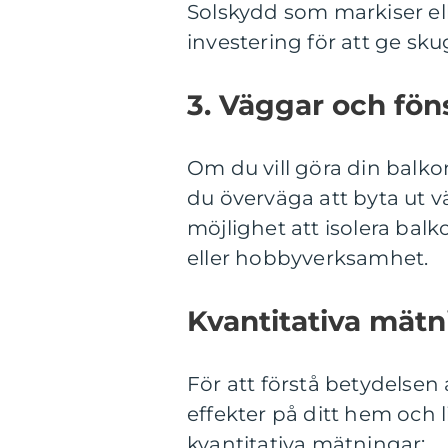
Solskydd som markiser el
investering för att ge sk
3. Väggar och föns
Om du vill göra din balko
du överväga att byta ut v
möjlighet att isolera bal
eller hobbyverksamhet.
Kvantitativa mät
För att förstå betydelsen
effekter på ditt hem och li
kvantitativa mätningar: