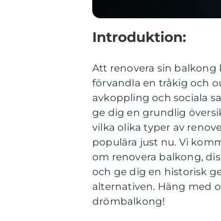
Introduktion:
Att renovera sin balkong k
förvandla en tråkig och 
avkoppling och sociala s
ge dig en grundlig översi
vilka olika typer av renov
populära just nu. Vi komm
om renovera balkong, dis
och ge dig en historisk 
alternativen. Häng med oc
drömbalkong!