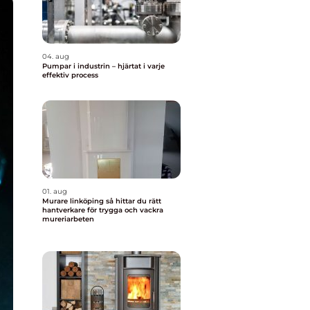
04. aug
Pumpar i industrin – hjärtat i varje
effektiv process
01. aug
Murare linköping så hittar du rätt
hantverkare för trygga och vackra
mureriarbeten