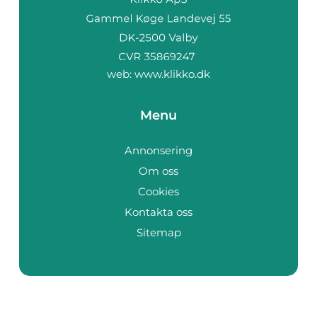
web:
www.klikko.dk
Menu
Annonsering
Om oss
Cookies
Kontakta oss
Sitemap