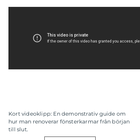
Kort videoklipp: En demonstrativ guide om
hur man renoverar fönsterkarmar från början
till slut.