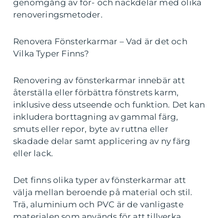
genomgång av för- och nackdelar med olika
renoveringsmetoder.
Renovera Fönsterkarmar – Vad är det och
Vilka Typer Finns?
Renovering av fönsterkarmar innebär att
återställa eller förbättra fönstrets karm,
inklusive dess utseende och funktion. Det kan
inkludera borttagning av gammal färg,
smuts eller repor, byte av ruttna eller
skadade delar samt applicering av ny färg
eller lack.
Det finns olika typer av fönsterkarmar att
välja mellan beroende på material och stil.
Trä, aluminium och PVC är de vanligaste
materialen som används för att tillverka