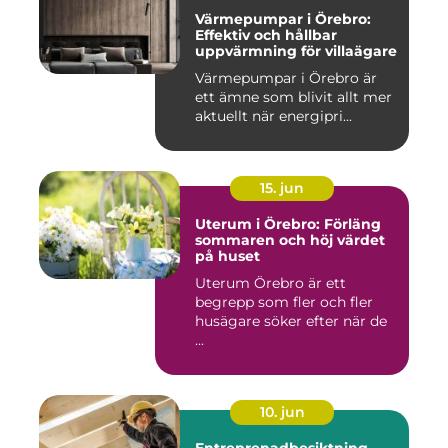
Värmepumpar i Örebro:
Effektiv och hållbar
uppvärmning för villaägare
Värmepumpar i Örebro är
ett ämne som blivit allt mer
aktuellt när energipri...
15. jun
Uterum i Örebro: Förläng
sommaren och höj värdet
på huset
Uterum Örebro är ett
begrepp som fler och fler
husägare söker efter när de
...
10. jun