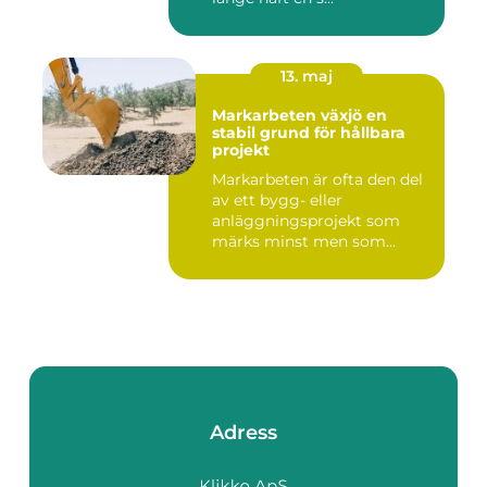
13. maj
Markarbeten växjö en
stabil grund för hållbara
projekt
Markarbeten är ofta den del
av ett bygg- eller
anläggningsprojekt som
märks minst men som
betyder m...
Adress