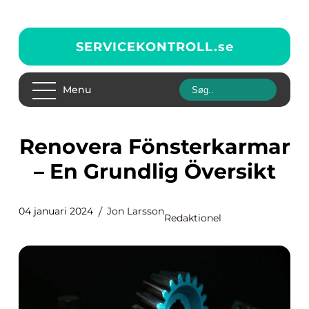
SERVICEKONTROLL.
se
Menu
Renovera Fönsterkarmar
– En Grundlig Översikt
04 januari 2024
Jon Larsson
Redaktionel