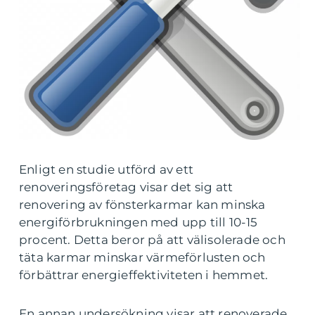
Enligt en studie utförd av ett
renoveringsföretag visar det sig att
renovering av fönsterkarmar kan minska
energiförbrukningen med upp till 10-15
procent. Detta beror på att välisolerade och
täta karmar minskar värmeförlusten och
förbättrar energieffektiviteten i hemmet.
En annan undersökning visar att renoverade