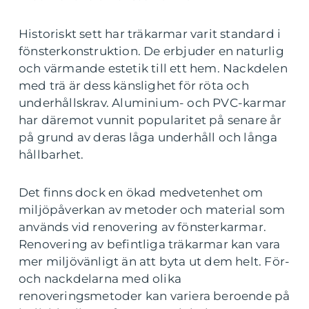
Historiskt sett har träkarmar varit standard i
fönsterkonstruktion. De erbjuder en naturlig
och värmande estetik till ett hem. Nackdelen
med trä är dess känslighet för röta och
underhållskrav. Aluminium- och PVC-karmar
har däremot vunnit popularitet på senare år
på grund av deras låga underhåll och långa
hållbarhet.
Det finns dock en ökad medvetenhet om
miljöpåverkan av metoder och material som
används vid renovering av fönsterkarmar.
Renovering av befintliga träkarmar kan vara
mer miljövänligt än att byta ut dem helt. För-
och nackdelarna med olika
renoveringsmetoder kan variera beroende på