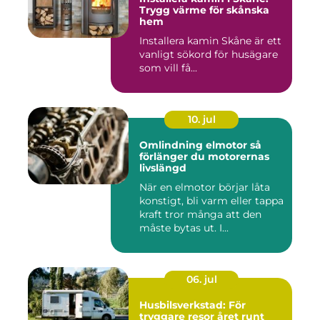
Trygg värme för skånska
hem
Installera kamin Skåne är ett
vanligt sökord för husägare
som vill få...
10. jul
Omlindning elmotor så
förlänger du motorernas
livslängd
När en elmotor börjar låta
konstigt, bli varm eller tappa
kraft tror många att den
måste bytas ut. I...
06. jul
Husbilsverkstad: För
tryggare resor året runt