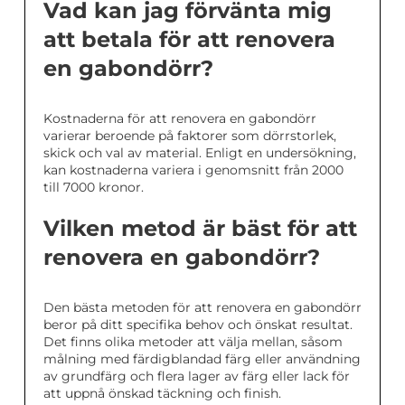
Vad kan jag förvänta mig
att betala för att renovera
en gabondörr?
Kostnaderna för att renovera en gabondörr
varierar beroende på faktorer som dörrstorlek,
skick och val av material. Enligt en undersökning,
kan kostnaderna variera i genomsnitt från 2000
till 7000 kronor.
Vilken metod är bäst för att
renovera en gabondörr?
Den bästa metoden för att renovera en gabondörr
beror på ditt specifika behov och önskat resultat.
Det finns olika metoder att välja mellan, såsom
målning med färdigblandad färg eller användning
av grundfärg och flera lager av färg eller lack för
att uppnå önskad täckning och finish.