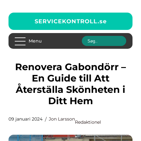
SERVICEKONTROLL.
se
Menu
Renovera Gabondörr –
En Guide till Att
Återställa Skönheten i
Ditt Hem
09 januari 2024
Jon Larsson
Redaktionel