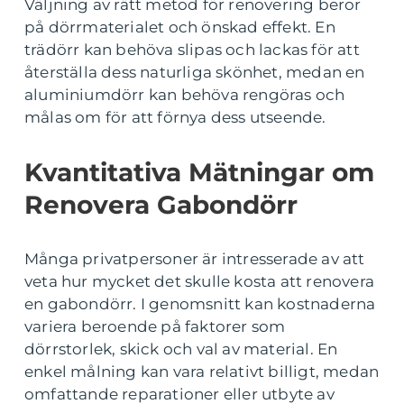
Väljning av rätt metod för renovering beror
på dörrmaterialet och önskad effekt. En
trädörr kan behöva slipas och lackas för att
återställa dess naturliga skönhet, medan en
aluminiumdörr kan behöva rengöras och
målas om för att förnya dess utseende.
Kvantitativa Mätningar om
Renovera Gabondörr
Många privatpersoner är intresserade av att
veta hur mycket det skulle kosta att renovera
en gabondörr. I genomsnitt kan kostnaderna
variera beroende på faktorer som
dörrstorlek, skick och val av material. En
enkel målning kan vara relativt billigt, medan
omfattande reparationer eller utbyte av