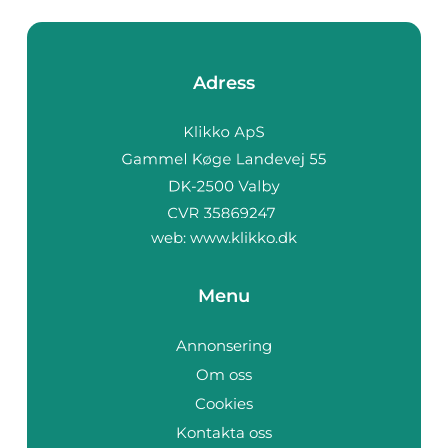
Adress
web:
www.klikko.dk
Menu
Annonsering
Om oss
Cookies
Kontakta oss