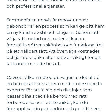
särskilt om du väljer högkvalitativa material
och professionella tjänster.
Sammanfattningsvis är renovering av
gabondörrar en process som kan ge ditt hem
en ny känsla av stil och elegans. Genom att
välja rätt metod och material kan du
återställa dötrens skönhet och funktionalitet
på ett hållbart sätt. Att överväga kostnader
och jämföra olika alternativ är viktigt för att
fatta informerade beslut.
Oavsett vilken metod du väljer, är det alltid
en bra idé att konsultera med professionella
experter för att få råd och riktlinjer som
passar dina specifika behov. Med rätt
förberedelse och rätt tekniker, kan du
återuppliva din gabondörr och ge ditt hem