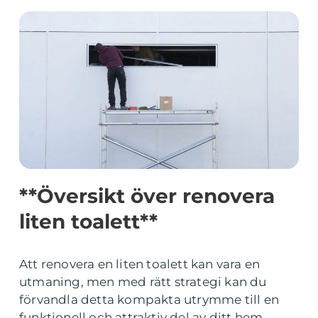
**Översikt över renovera
liten toalett**
Att renovera en liten toalett kan vara en
utmaning, men med rätt strategi kan du
förvandla detta kompakta utrymme till en
funktionell och attraktiv del av ditt hem.