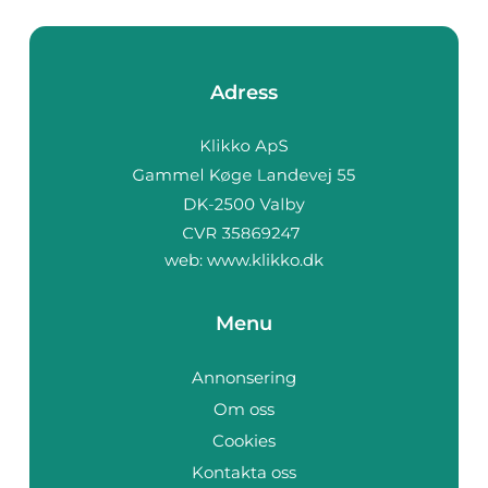
Adress
web:
www.klikko.dk
Menu
Annonsering
Om oss
Cookies
Kontakta oss