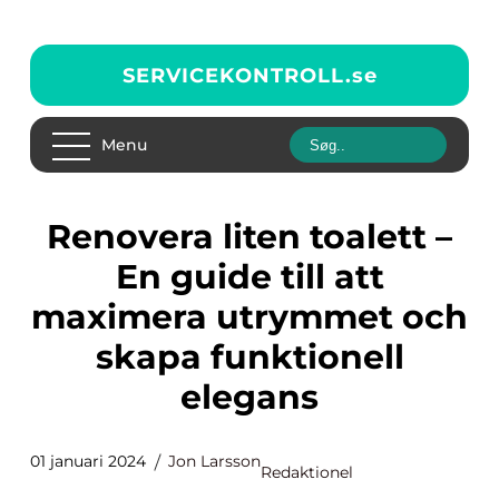
SERVICEKONTROLL.
se
Menu
Renovera liten toalett –
En guide till att
maximera utrymmet och
skapa funktionell
elegans
01 januari 2024
Jon Larsson
Redaktionel