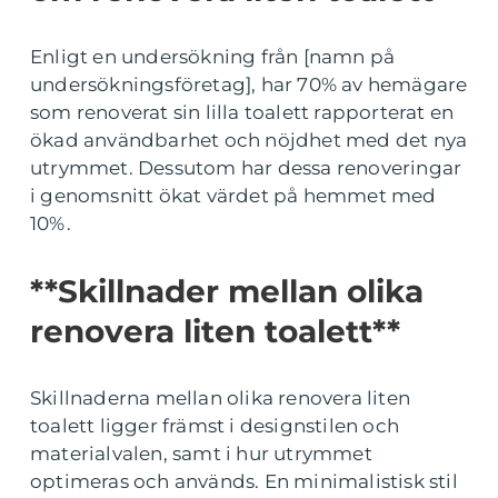
Enligt en undersökning från [namn på
undersökningsföretag], har 70% av hemägare
som renoverat sin lilla toalett rapporterat en
ökad användbarhet och nöjdhet med det nya
utrymmet. Dessutom har dessa renoveringar
i genomsnitt ökat värdet på hemmet med
10%.
**Skillnader mellan olika
renovera liten toalett**
Skillnaderna mellan olika renovera liten
toalett ligger främst i designstilen och
materialvalen, samt i hur utrymmet
optimeras och används. En minimalistisk stil