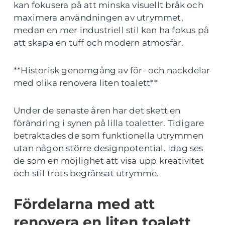
kan fokusera på att minska visuellt bråk och
maximera användningen av utrymmet,
medan en mer industriell stil kan ha fokus på
att skapa en tuff och modern atmosfär.
**Historisk genomgång av för- och nackdelar
med olika renovera liten toalett**
Under de senaste åren har det skett en
förändring i synen på lilla toaletter. Tidigare
betraktades de som funktionella utrymmen
utan någon större designpotential. Idag ses
de som en möjlighet att visa upp kreativitet
och stil trots begränsat utrymme.
Fördelarna med att
renovera en liten toalett