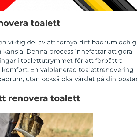
novera toalett
en viktig del av att förnya ditt badrum och 
 känsla. Denna process innefattar att göra
ingar i toalettutrymmet för att förbättra
h komfort. En välplanerad toalettrenovering
 badrum, utan också öka värdet på din bosta
tt renovera toalett