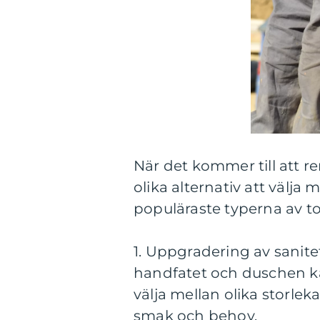
När det kommer till att re
olika alternativ att välja
populäraste typerna av to
1. Uppgradering av sanitet
handfatet och duschen ka
välja mellan olika storlek
smak och behov.