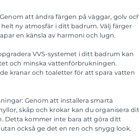
 Genom att ändra färgen på väggar, golv oc
helt ny atmosfär i ditt badrum. Välj färger
kapar en känsla av harmoni och lugn.
uppgradera VVS-systemet i ditt badrum kan
litet och minska vattenförbrukningen.
de kranar och toaletter för att spara vatten
sningar: Genom att installera smarta
yllor, skåp och krokar kan du organisera dit
 Detta kommer inte bara att göra ditt
 utan också ge det en ren och snygg look.