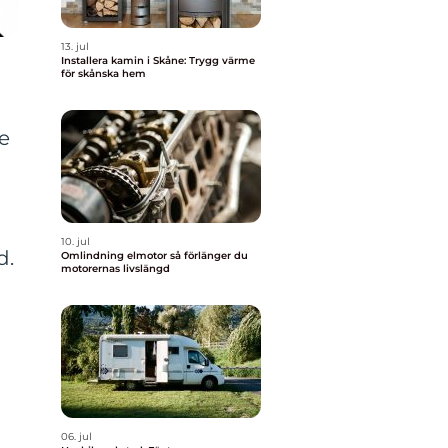
13. jul
Installera kamin i Skåne: Trygg värme
för skånska hem
ge
10. jul
d.
Omlindning elmotor så förlänger du
motorernas livslängd
06. jul