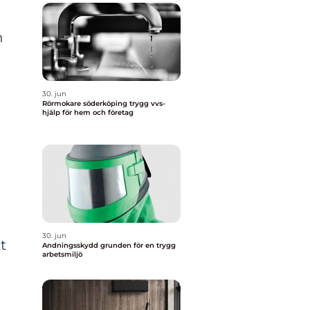
h
30. jun
Rörmokare söderköping trygg vvs-
hjälp för hem och företag
30. jun
t
Andningsskydd grunden för en trygg
arbetsmiljö