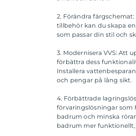
2. Förändra färgschemat:
tillbehör kan du skapa en 
som passar din stil och s
3. Modernisera VVS: Att 
förbättra dess funktiona
Installera vattenbesparan
och pengar på lång sikt.
4. Förbättrade lagringslö
förvaringslösningar som h
badrum och minska röran.
badrum mer funktionellt,