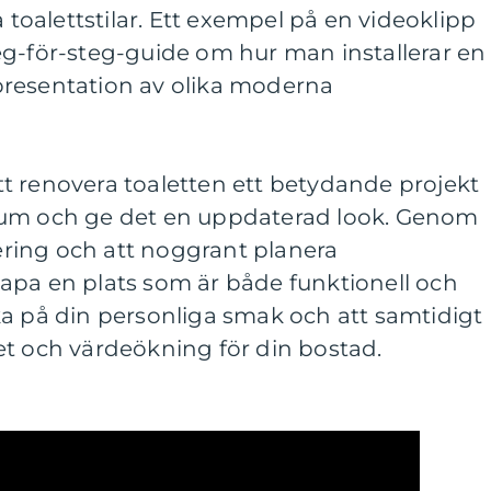
a toalettstilar. Ett exempel på en videoklipp
eg-för-steg-guide om hur man installerar en
l presentation av olika moderna
t renovera toaletten ett betydande projekt
rum och ge det en uppdaterad look. Genom
vering och att noggrant planera
apa en plats som är både funktionell och
ka på din personliga smak och att samtidigt
et och värdeökning för din bostad.