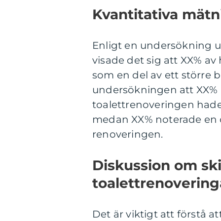
Kvantitativa mätn
Enligt en undersökning 
visade det sig att XX% av 
som en del av ett större
undersökningen att XX% 
toalettrenoveringen hade 
medan XX% noterade en ö
renoveringen.
Diskussion om ski
toalettrenovering
Det är viktigt att förstå 