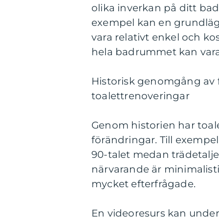
olika inverkan på ditt bad
exempel kan en grundläg
vara relativt enkel och 
hela badrummet kan vara
Historisk genomgång av f
toalettrenoveringar
Genom historien har toal
förändringar. Till exemp
90-talet medan trädetaljer
närvarande är minimalis
mycket efterfrågade.
En videoresurs kan underl