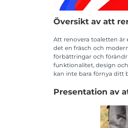
Översikt av att re
Att renovera toaletten är 
det en fräsch och modern
förbättringar och förändr
funktionalitet, design oc
kan inte bara förnya ditt
Presentation av a