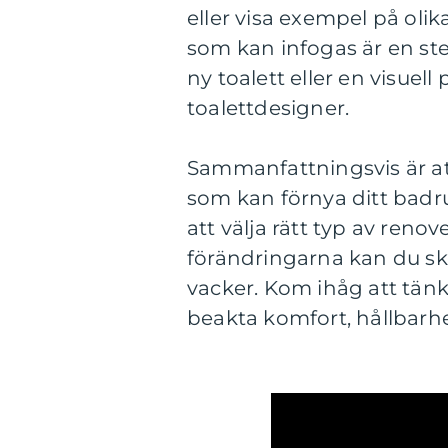
eller visa exempel på olik
som kan infogas är en st
ny toalett eller en visuel
toalettdesigner.
Sammanfattningsvis är at
som kan förnya ditt bad
att välja rätt typ av reno
förändringarna kan du sk
vacker. Kom ihåg att tän
beakta komfort, hållbarh