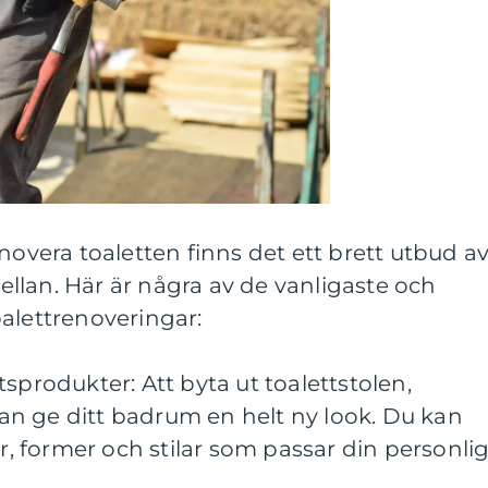
novera toaletten finns det ett brett utbud a
 mellan. Här är några av de vanligaste och
alettrenoveringar:
sprodukter: Att byta ut toalettstolen,
n ge ditt badrum en helt ny look. Du kan
ar, former och stilar som passar din personli