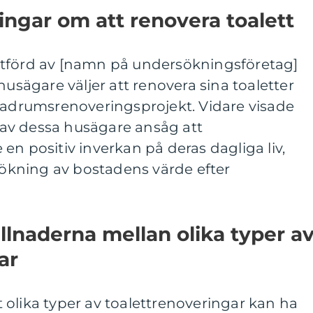
ingar om att renovera toalett
utförd av [namn på undersökningsföretag]
husägare väljer att renovera sina toaletter
 badrumsrenoveringsprojekt. Vidare visade
av dessa husägare ansåg att
en positiv inverkan på deras dagliga liv,
kning av bostadens värde efter
llnaderna mellan olika typer a
ar
att olika typer av toalettrenoveringar kan ha