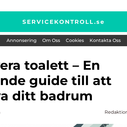
SERVICEKONTROLL.
se
Annonsering
Om Oss
Cookies
Kontakta Oss
de guide till att
ya ditt badrum
n
Redaktio