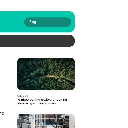
05. aug
Markberedning eksjö grunden för
stark skog och stabil mark
nel