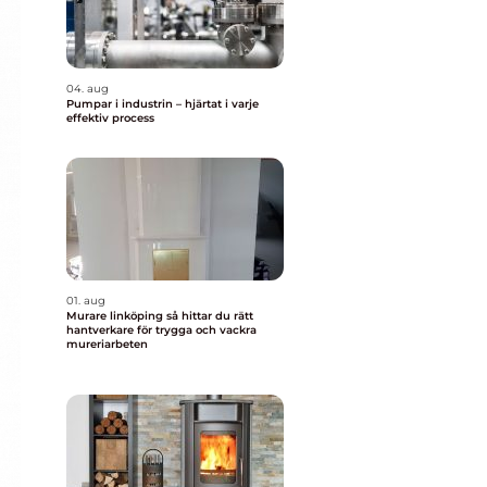
04. aug
Pumpar i industrin – hjärtat i varje
effektiv process
01. aug
Murare linköping så hittar du rätt
hantverkare för trygga och vackra
mureriarbeten