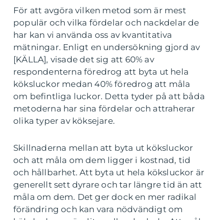
För att avgöra vilken metod som är mest
populär och vilka fördelar och nackdelar de
har kan vi använda oss av kvantitativa
mätningar. Enligt en undersökning gjord av
[KÄLLA], visade det sig att 60% av
respondenterna föredrog att byta ut hela
köksluckor medan 40% föredrog att måla
om befintliga luckor. Detta tyder på att båda
metoderna har sina fördelar och attraherar
olika typer av köksejare.
Skillnaderna mellan att byta ut köksluckor
och att måla om dem ligger i kostnad, tid
och hållbarhet. Att byta ut hela köksluckor är
generellt sett dyrare och tar längre tid än att
måla om dem. Det ger dock en mer radikal
förändring och kan vara nödvändigt om