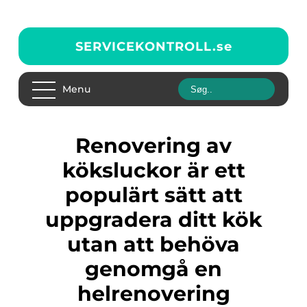
SERVICEKONTROLL.
se
Menu
Renovering av
köksluckor är ett
populärt sätt att
uppgradera ditt kök
utan att behöva
genomgå en
helrenovering