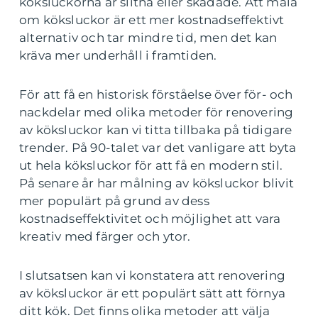
köksluckorna är slitna eller skadade. Att måla
om köksluckor är ett mer kostnadseffektivt
alternativ och tar mindre tid, men det kan
kräva mer underhåll i framtiden.
För att få en historisk förståelse över för- och
nackdelar med olika metoder för renovering
av köksluckor kan vi titta tillbaka på tidigare
trender. På 90-talet var det vanligare att byta
ut hela köksluckor för att få en modern stil.
På senare år har målning av köksluckor blivit
mer populärt på grund av dess
kostnadseffektivitet och möjlighet att vara
kreativ med färger och ytor.
I slutsatsen kan vi konstatera att renovering
av köksluckor är ett populärt sätt att förnya
ditt kök. Det finns olika metoder att välja