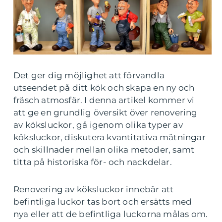
Det ger dig möjlighet att förvandla
utseendet på ditt kök och skapa en ny och
fräsch atmosfär. I denna artikel kommer vi
att ge en grundlig översikt över renovering
av köksluckor, gå igenom olika typer av
köksluckor, diskutera kvantitativa mätningar
och skillnader mellan olika metoder, samt
titta på historiska för- och nackdelar.
Renovering av köksluckor innebär att
befintliga luckor tas bort och ersätts med
nya eller att de befintliga luckorna målas om.