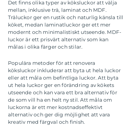
Det finns olika typer av köksluckor att välja
mellan, inklusive trä, laminat och MDF.
Träluckor ger en rustik och naturlig känsla till
köket, medan laminatluckor ger ett mer
modernt och minimalistiskt utseende. MDF-
luckor är ett prisvärt alternativ som kan
målas i olika färger och stilar.
Populära metoder för att renovera
köksluckor inkluderar att byta ut hela luckor
eller att måla om befintliga luckor. Att byta
ut hela luckor ger en förändring av kökets
utseende och kan vara ett bra alternativ för
de som vill ha en helt ny stil. Att måla om
luckorna är ett mer kostnadseffektivt
alternativ och ger dig möjlighet att vara
kreativ med färgval och finish.