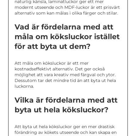
naturlig känsla, laminatluckor ger ett mer
modernt utseende och MDF-luckor är ett prisvärt
alternativ som kan målas i olika färger och stilar.
Vad är fördelarna med att
måla om köksluckor istället
för att byta ut dem?
Att måla om köksluckor är ett mer
kostnadseffektivt alternativ. Det ger också
möjlighet att vara kreativ med färgval och ytor.
Dessutom tar det mindre tid än att byta ut hela
luckorna.
Vilka är fördelarna med att
byta ut hela köksluckor?
Att byta ut hela köksluckor ger en mer drastisk
förändring av kökets utseende och kan skapa en