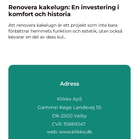
Renovera kakelugn: En investering i
komfort och historia
Att renovera kakelugn är ett projekt som inte bara
förbättrar hemmets funktion och estetik, utan också
bevarar en del av dess kul...
Adress
web:
www.klikko.dk