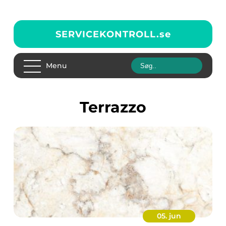
SERVICEKONTROLL.
se
Menu
Terrazzo
05. jun