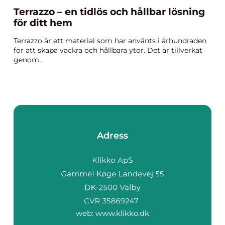
Terrazzo – en tidlös och hållbar lösning
för ditt hem
Terrazzo är ett material som har använts i århundraden
för att skapa vackra och hållbara ytor. Det är tillverkat
genom...
Adress
web:
www.klikko.dk