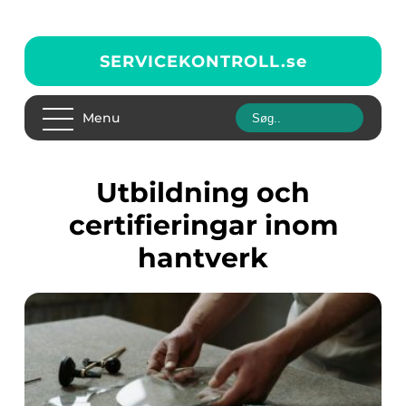
SERVICEKONTROLL.
se
Menu
Utbildning och
certifieringar inom
hantverk