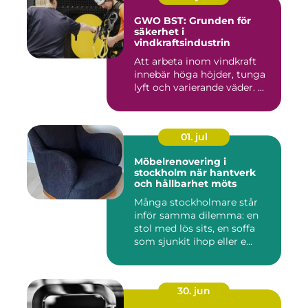
GWO BST: Grunden för
säkerhet i
vindkraftsindustrin
Att arbeta inom vindkraft
innebär höga höjder, tunga
lyft och varierande väder. ...
01. jul
Möbelrenovering i
stockholm när hantverk
och hållbarhet möts
Många stockholmare står
inför samma dilemma: en
stol med lös sits, en soffa
som sjunkit ihop eller e...
30. jun