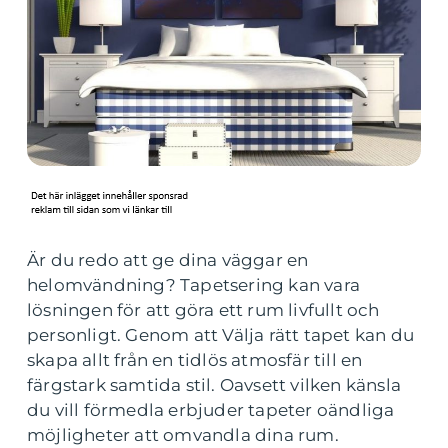
Är du redo att ge dina väggar en
helomvändning? Tapetsering kan vara
lösningen för att göra ett rum livfullt och
personligt. Genom att Välja rätt tapet kan du
skapa allt från en tidlös atmosfär till en
färgstark samtida stil. Oavsett vilken känsla
du vill förmedla erbjuder tapeter oändliga
möjligheter att omvandla dina rum.