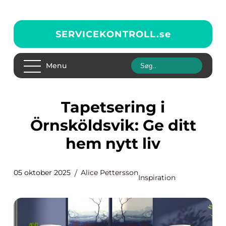
SERVICEKONTROLL.
se
Menu
Tapetsering i
Örnsköldsvik: Ge ditt
hem nytt liv
05 oktober 2025
Alice Pettersson
Inspiration