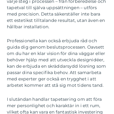
varje steg i processen – från förberedelse och
tapetval till själva uppsättningen – utförs
med precision. Detta säkerställer inte bara
ett estetikst tilltalande resultat, utan även en
hållbar installation.
Professionella kan också erbjuda råd och
guida dig genom beslutsprocessen. Oavsett
om du har en klar vision för dina väggar eller
behöver hjälp med att utveckla designidéer,
kan de erbjuda en skräddarsydd lösning som
passar dina specifika behov. Att samarbeta
med experter ger också en trygghet i att
arbetet kommer att stå sig mot tidens tand.
I slutändan handlar tapetsering om att föra
mer personlighet och karaktär in i ett rum,
vilket ofta kan vara en fantastisk investering