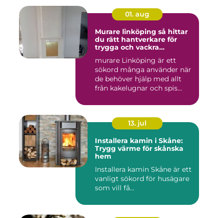
01. aug
Murare linköping så hittar
du rätt hantverkare för
trygga och vackra
mureriarbeten
murare Linköping är ett
sökord många använder när
de behöver hjälp med allt
från kakelugnar och spis...
13. jul
Installera kamin i Skåne:
Trygg värme för skånska
hem
Installera kamin Skåne är ett
vanligt sökord för husägare
som vill få...