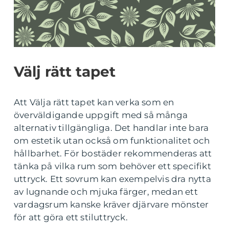
Välj rätt tapet
Att Välja rätt tapet kan verka som en
överväldigande uppgift med så många
alternativ tillgängliga. Det handlar inte bara
om estetik utan också om funktionalitet och
hållbarhet. För bostäder rekommenderas att
tänka på vilka rum som behöver ett specifikt
uttryck. Ett sovrum kan exempelvis dra nytta
av lugnande och mjuka färger, medan ett
vardagsrum kanske kräver djärvare mönster
för att göra ett stiluttryck.