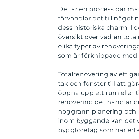
Det är en process där man
förvandlar det till någo
dess historiska charm. I 
översikt över vad en tota
olika typer av renovering
som är förknippade med
Totalrenovering av ett gam
tak och fönster till att g
öppna upp ett rum eller t
renovering det handlar o
noggrann planering och p
inom byggande kan det vara
byggföretag som har erfa