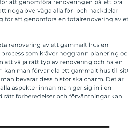
 för att genomföra renoveringen på ett bra
t att noga överväga alla för- och nackdelar
för att genomföra en totalrenovering av et
talrenovering av ett gammalt hus en
process som kräver noggrann planering o
 att välja rätt typ av renovering och ha en
 kan man förvandla ett gammalt hus till sit
an bevarar dess historiska charm. Det är
alla aspekter innan man ger sig in i en
 rätt förberedelser och förväntningar kan