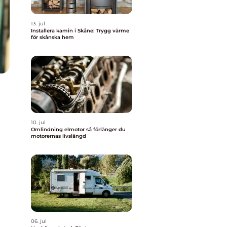
13. jul
Installera kamin i Skåne: Trygg värme
för skånska hem
10. jul
Omlindning elmotor så förlänger du
motorernas livslängd
06. jul