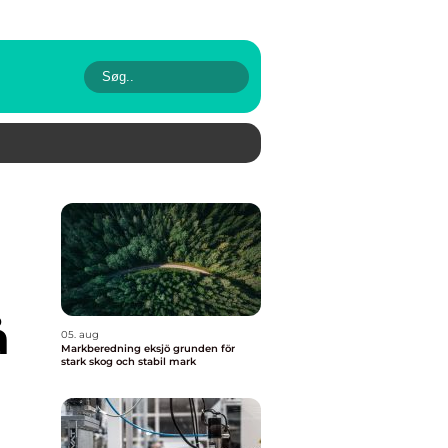
å
05. aug
Markberedning eksjö grunden för
stark skog och stabil mark