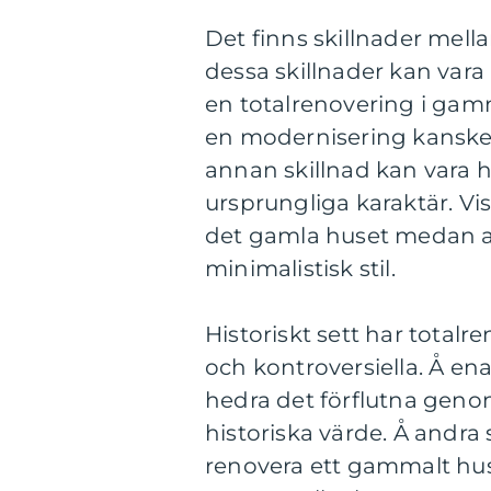
Det finns skillnader mell
dessa skillnader kan vara
en totalrenovering i gam
en modernisering kanske 
annan skillnad kan vara h
ursprungliga karaktär. Vi
det gamla huset medan a
minimalistisk stil.
Historiskt sett har total
och kontroversiella. Å en
hedra det förflutna geno
historiska värde. Å andra
renovera ett gammalt hus,