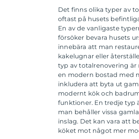
Det finns olika typer av 
oftast på husets befintli
En av de vanligaste typer
försöker bevara husets ur
innebära att man restaur
kakelugnar eller återstäl
typ av totalrenovering är
en modern bostad med mo
inkludera att byta ut gaml
modernt kök och badrum,
funktioner. En tredje typ
man behåller vissa gaml
inslag. Det kan vara att 
köket mot något mer mo