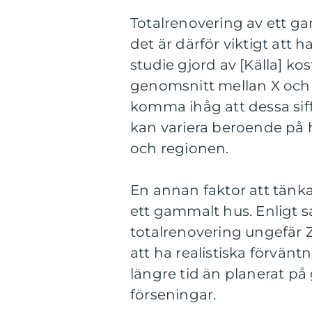
Totalrenovering av ett g
det är därför viktigt att 
studie gjord av [Källa] ko
genomsnitt mellan X och Y
komma ihåg att dessa sif
kan variera beroende på 
och regionen.
En annan faktor att tänka
ett gammalt hus. Enligt 
totalrenovering ungefär 
att ha realistiska förvänt
längre tid än planerat på
förseningar.