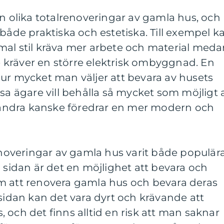
an olika totalrenoveringar av gamla hus, och
 både praktiska och estetiska. Till exempel k
mal stil kräva mer arbete och material med
kräver en större elektrisk ombyggnad. En
ur mycket man väljer att bevara av husets
ssa ägare vill behålla så mycket som möjligt 
ndra kanske föredrar en mer modern och
renoveringar av gamla hus varit både populär
a sidan är det en möjlighet att bevara och
m att renovera gamla hus och bevara deras
 sidan kan det vara dyrt och krävande att
 och det finns alltid en risk att man saknar