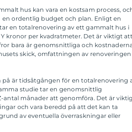
ammalt hus kan vara en kostsam process, oc
ha en ordentlig budget och plan. Enligt en
star en totalrenovering av ett gammalt hus i
 kronor per kvadratmeter. Det är viktigt at
fror bara är genomsnittliga och kostnadern
husets skick, omfattningen av renoveringen
 på är tidsåtgången för en totalrenovering 
samma studie tar en genomsnittlig
Z-antal månader att genomföra. Det är vikti
ningar och vara beredd på att det kan ta
 grund av eventuella överraskningar eller