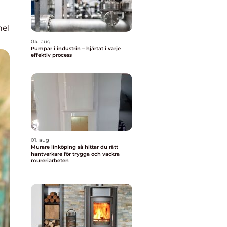
nel
04. aug
Pumpar i industrin – hjärtat i varje
effektiv process
01. aug
Murare linköping så hittar du rätt
hantverkare för trygga och vackra
mureriarbeten