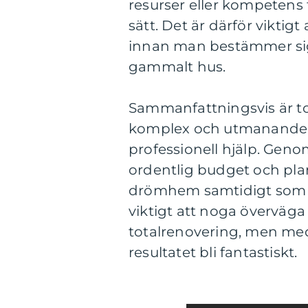
resurser eller kompetens
sätt. Det är därför viktig
innan man bestämmer sig 
gammalt hus.
Sammanfattningsvis är to
komplex och utmanande 
professionell hjälp. Genom
ordentlig budget och plan
drömhem samtidigt som m
viktigt att noga överväga 
totalrenovering, men med
resultatet bli fantastiskt.