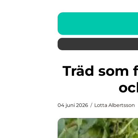
Träd som formar miljö, klimat
oc
04 juni 2026
Lotta Albertsson