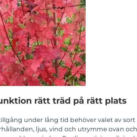
nktion rätt träd på rätt plats
 tillgång under lång tid behöver valet av sort
örhållanden, ljus, vind och utrymme ovan oc