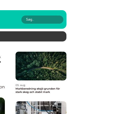
05. aug
ion
Markberedning eksjö grunden för
stark skog och stabil mark