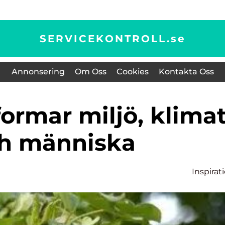
SERVICEKONTROLL.
se
Annonsering
Om Oss
Cookies
Kontakta Oss
h människa
Inspirat