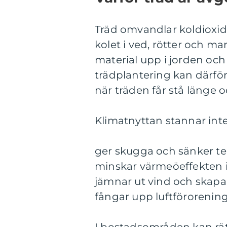
Träd omvandlar koldioxid
kolet i ved, rötter och m
material upp i jorden och
trädplantering kan därför 
när träden får stå länge o
Klimatnyttan stannar inte 
ger skugga och sänker te
minskar värmeöeffekten 
jämnar ut vind och skapa
fångar upp luftförorenin