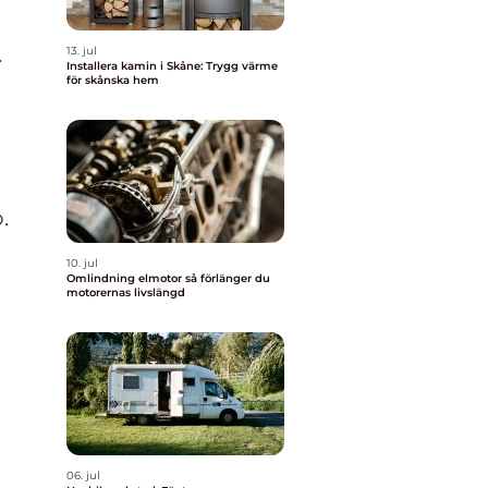
.
13. jul
Installera kamin i Skåne: Trygg värme
för skånska hem
.
10. jul
Omlindning elmotor så förlänger du
motorernas livslängd
06. jul