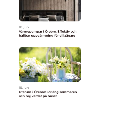
18. jun
Värmepumpar i Örebro: Effektiv och
hållbar uppvärmning för villaägare
15. jun
Uterum i Örebro: Förläng sommaren
och höj värdet på huset
h