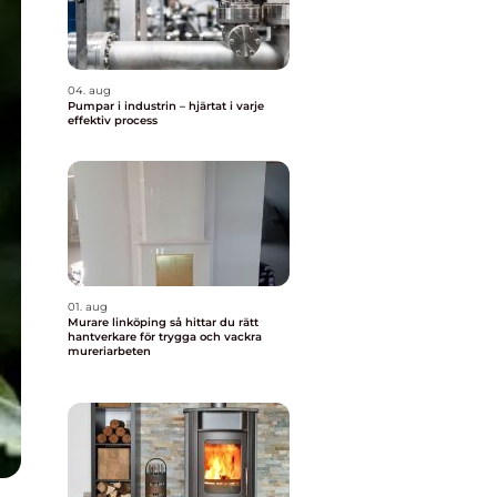
04. aug
Pumpar i industrin – hjärtat i varje
effektiv process
01. aug
Murare linköping så hittar du rätt
hantverkare för trygga och vackra
mureriarbeten