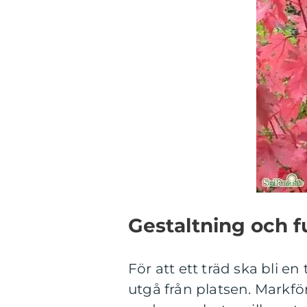
Gestaltning och fu
För att ett träd ska bli en
utgå från platsen. Markf