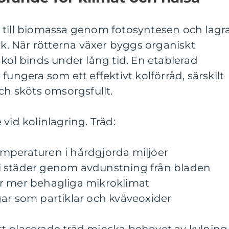
 till biomassa genom fotosyntesen och lagr
ark. När rötterna växer byggs organiskt
 kol binds under lång tid. En etablerad
fungera som ett effektivt kolförråd, särskilt
ch sköts omsorgsfullt.
vid kolinlagring. Träd:
mperaturen i hårdgjorda miljöer
i städer genom avdunstning från bladen
r mer behagliga mikroklimat
gar som partiklar och kväveoxider