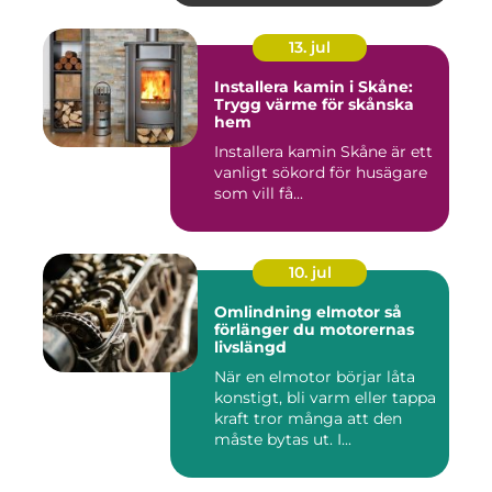
13. jul
Installera kamin i Skåne:
Trygg värme för skånska
hem
Installera kamin Skåne är ett
vanligt sökord för husägare
som vill få...
10. jul
Omlindning elmotor så
förlänger du motorernas
livslängd
När en elmotor börjar låta
konstigt, bli varm eller tappa
kraft tror många att den
måste bytas ut. I...