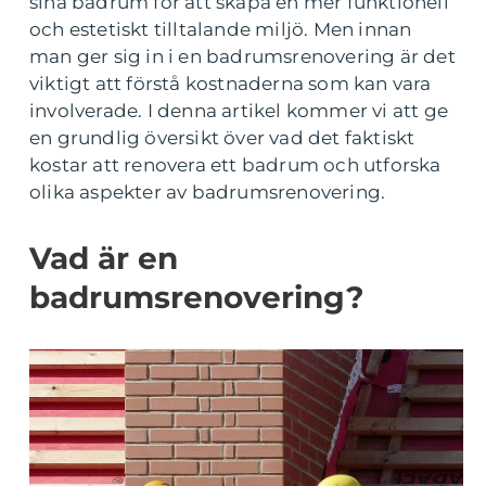
sina badrum för att skapa en mer funktionell
och estetiskt tilltalande miljö. Men innan
man ger sig in i en badrumsrenovering är det
viktigt att förstå kostnaderna som kan vara
involverade. I denna artikel kommer vi att ge
en grundlig översikt över vad det faktiskt
kostar att renovera ett badrum och utforska
olika aspekter av badrumsrenovering.
Vad är en
badrumsrenovering?