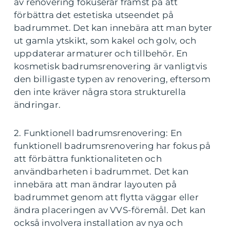
av renovering fokuserar främst på att
förbättra det estetiska utseendet på
badrummet. Det kan innebära att man byter
ut gamla ytskikt, som kakel och golv, och
uppdaterar armaturer och tillbehör. En
kosmetisk badrumsrenovering är vanligtvis
den billigaste typen av renovering, eftersom
den inte kräver några stora strukturella
ändringar.
2. Funktionell badrumsrenovering: En
funktionell badrumsrenovering har fokus på
att förbättra funktionaliteten och
användbarheten i badrummet. Det kan
innebära att man ändrar layouten på
badrummet genom att flytta väggar eller
ändra placeringen av VVS-föremål. Det kan
också involvera installation av nya och