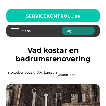
SERVICEKONTROLL.
se
Menu
Vad kostar en
badrumsrenovering
19 oktober 2023
Jon Larsson
Redaktionel