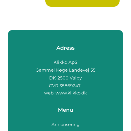
betyder m...
Adress
web:
www.klikko.dk
Menu
Annonsering