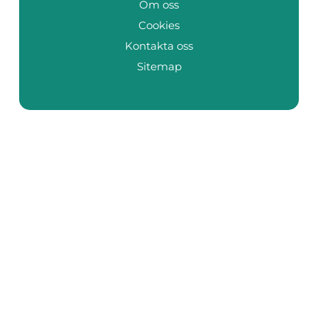
Om oss
Cookies
Kontakta oss
Sitemap