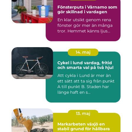
Fönsterputs i Värnamo som
gör skillnad i vardagen
En klar utsikt genom rena
fönster gör mer än många
tror. Hemmet känns ljus...
14. maj
Cykel i lund vardag, fritid
och smarta val på två hjul
Att cykla i Lund är mer än
ett sätt att ta sig från punkt
A till punkt B. Staden har
länge haft en s...
13. maj
Markarbeten växjö en
stabil grund för hållbara