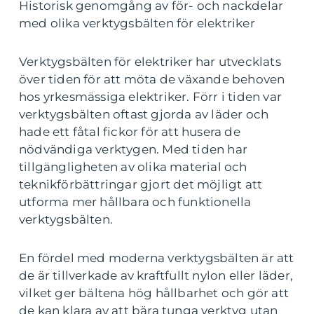
Historisk genomgång av för- och nackdelar
med olika verktygsbälten för elektriker
Verktygsbälten för elektriker har utvecklats
över tiden för att möta de växande behoven
hos yrkesmässiga elektriker. Förr i tiden var
verktygsbälten oftast gjorda av läder och
hade ett fåtal fickor för att husera de
nödvändiga verktygen. Med tiden har
tillgängligheten av olika material och
teknikförbättringar gjort det möjligt att
utforma mer hållbara och funktionella
verktygsbälten.
En fördel med moderna verktygsbälten är att
de är tillverkade av kraftfullt nylon eller läder,
vilket ger bältena hög hållbarhet och gör att
de kan klara av att bära tunga verktyg utan