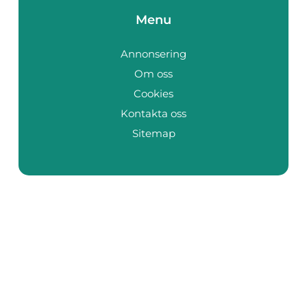
Menu
Annonsering
Om oss
Cookies
Kontakta oss
Sitemap