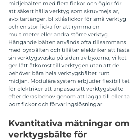
midjebälten med flera fickor och öglor för
att säkert hålla verktyg som skruvmejslar,
avbitartänger, blixtlåsfickor för små verktyg
och en stor ficka för att rymma en
multimeter eller andra större verktyg.
Hängande bälten används ofta tillsammans
med byxbälten och tillåter elektriker att fästa
sin verktygsväska på sidan av byxorna, vilket
ger lätt åtkomst till verktygen utan att de
behöver bära hela verktygsbältet runt
midjan. Modulära system erbjuder flexibilitet
för elektriker att anpassa sitt verktygsbälte
efter deras behov genom att lägga till eller ta
bort fickor och förvaringslösningar.
Kvantitativa mätningar om
verktygsbälte för