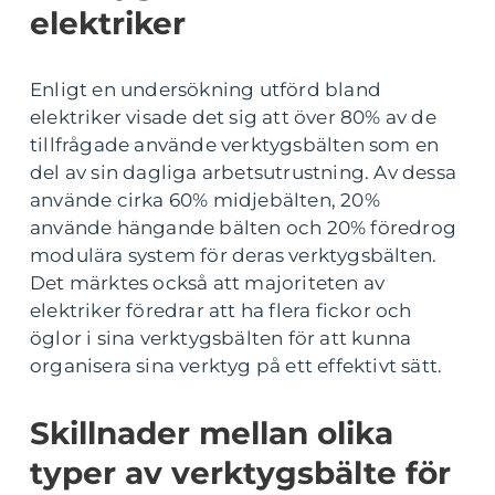
elektriker
Enligt en undersökning utförd bland
elektriker visade det sig att över 80% av de
tillfrågade använde verktygsbälten som en
del av sin dagliga arbetsutrustning. Av dessa
använde cirka 60% midjebälten, 20%
använde hängande bälten och 20% föredrog
modulära system för deras verktygsbälten.
Det märktes också att majoriteten av
elektriker föredrar att ha flera fickor och
öglor i sina verktygsbälten för att kunna
organisera sina verktyg på ett effektivt sätt.
Skillnader mellan olika
typer av verktygsbälte för