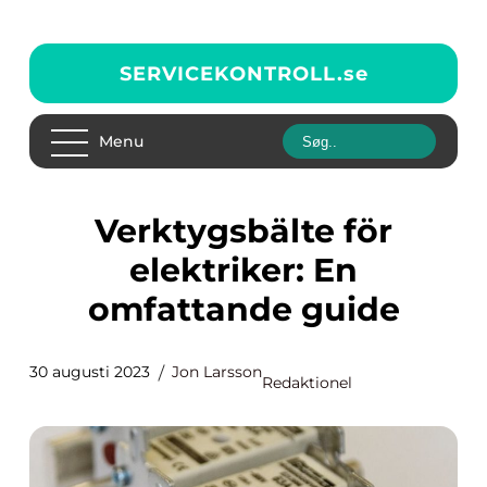
SERVICEKONTROLL.
se
Menu
Verktygsbälte för
elektriker: En
omfattande guide
30 augusti 2023
Jon Larsson
Redaktionel