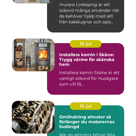
mureriarbeten
murare Linköping är ett
sökord många använder när
de behöver hjälp med allt
från kakelugnar och spis...
13. jul
Installera kamin i Skåne:
Trygg värme för skånska
hem
Installera kamin Skåne är ett
vanligt sökord för husägare
som vill få...
10. jul
Omlindning elmotor så
förlänger du motorernas
livslängd
När en elmotor börjar låta