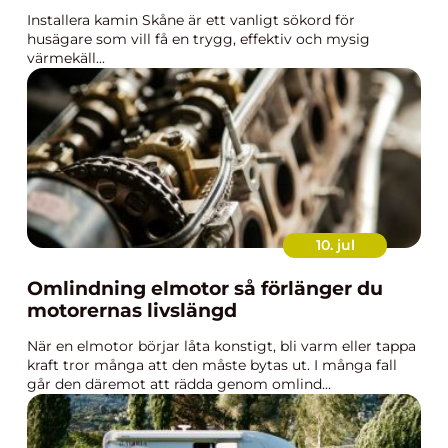
Installera kamin Skåne är ett vanligt sökord för
husägare som vill få en trygg, effektiv och mysig
värmekäll...
10. jul
Omlindning elmotor så förlänger du
motorernas livslängd
När en elmotor börjar låta konstigt, bli varm eller tappa
kraft tror många att den måste bytas ut. I många fall
går den däremot att rädda genom omlind...