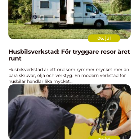
06. jul
Husbilsverkstad: För tryggare resor året
runt
Husbilsverkstad är ett ord som rymmer mycket mer än
bara skruvar, olja och verktyg. En modern verkstad för
husbilar handlar lika mycket...