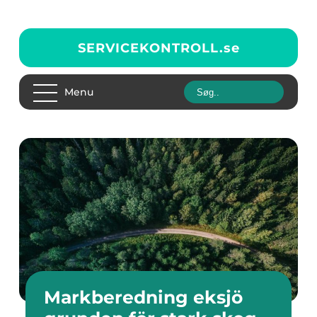
SERVICEKONTROLL.
se
Menu
Markberedning eksjö