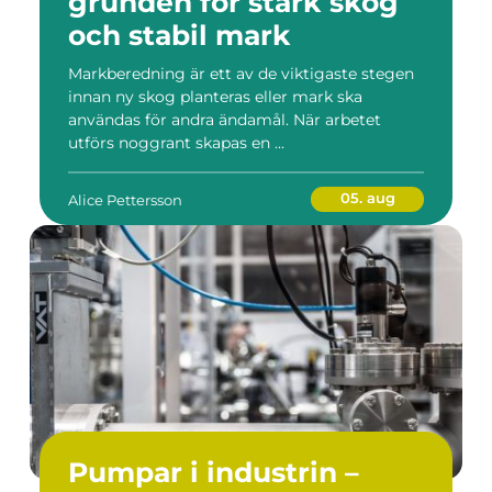
grunden för stark skog
och stabil mark
Markberedning är ett av de viktigaste stegen
innan ny skog planteras eller mark ska
användas för andra ändamål. När arbetet
utförs noggrant skapas en ...
05. aug
Alice Pettersson
Pumpar i industrin –