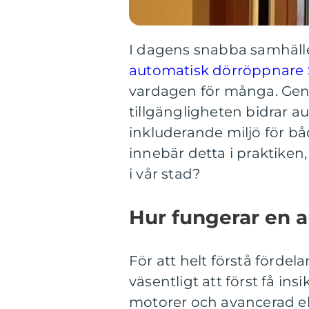
I dagens snabba samhälle 
automatisk dörröppnare
vardagen för många. Gen
tillgängligheten bidrar a
inkluderande miljö för b
innebär detta i praktiken
i vår stad?
Hur fungerar en 
För att helt förstå förd
väsentligt att först få ins
motorer och avancerad el