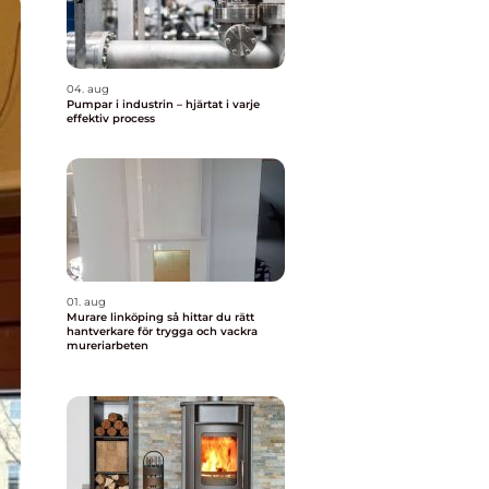
04. aug
Pumpar i industrin – hjärtat i varje
effektiv process
01. aug
Murare linköping så hittar du rätt
hantverkare för trygga och vackra
mureriarbeten