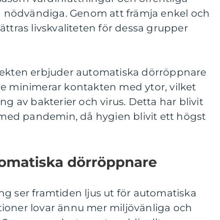
an nödvändiga. Genom att främja enkel och
ättras livskvaliteten för dessa grupper
pekten erbjuder automatiska dörröppnare
De minimerar kontakten med ytor, vilket
ng av bakterier och virus. Detta har blivit
h med pandemin, då hygien blivit ett högst
tomatiska dörröppnare
g ser framtiden ljus ut för automatiska
ioner lovar ännu mer miljövänliga och