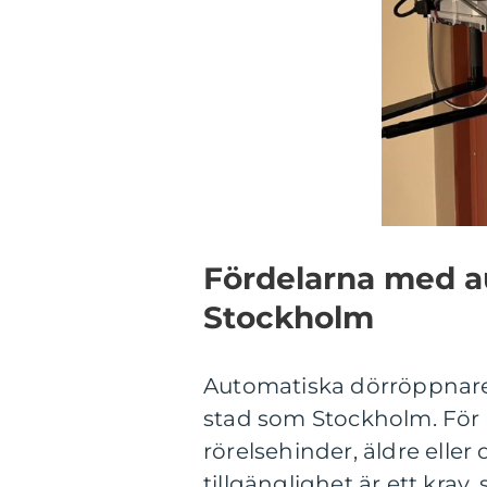
Fördelarna med a
Stockholm
Automatiska dörröppnare h
stad som Stockholm. För 
rörelsehinder, äldre elle
tillgänglighet är ett krav