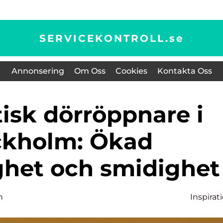
SERVICEKONTROLL.
se
Annonsering
Om Oss
Cookies
Kontakta Oss
ckholm: Ökad
ighet och smidighet
n
Inspirat