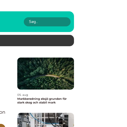
05. aug
Markberedning eksjö grunden för
stark skog och stabil mark
ion