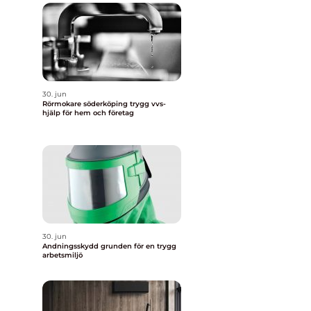
30. jun
Rörmokare söderköping trygg vvs-
hjälp för hem och företag
30. jun
Andningsskydd grunden för en trygg
arbetsmiljö