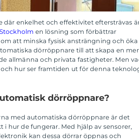
där enkelhet och effektivitet eftersträvas ä
 Stockholm
en lösning som förbättrar
om att minska fysisk ansträngning och öka
utomatiska dörröppnare till att skapa en mer
åde allmänna och privata fastigheter. Men v
, och hur ser framtiden ut för denna teknolo
automatisk dörröppnare?
elarna med automatiska dörröppnare är det
ikt i hur de fungerar. Med hjälp av sensorer,
ektronik kan dessa dörrar öppnas och