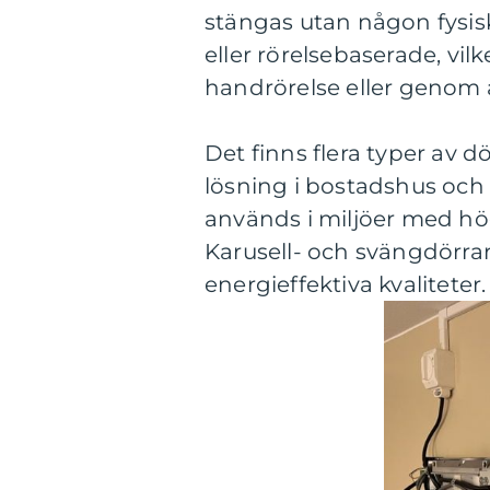
stängas utan någon fysis
eller rörelsebaserade, vil
handrörelse eller genom 
Det finns flera typer av 
lösning i bostadshus och
används i miljöer med hö
Karusell- och svängdörrar
energieffektiva kvaliteter.