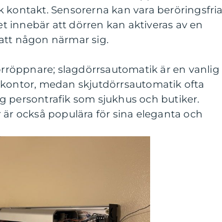
k kontakt. Sensorerna kan vara beröringsfri
ket innebär att dörren kan aktiveras av en
att någon närmar sig.
dörröppnare; slagdörrsautomatik är en vanlig
 kontor, medan skjutdörrsautomatik ofta
g persontrafik som sjukhus och butiker.
 är också populära för sina eleganta och