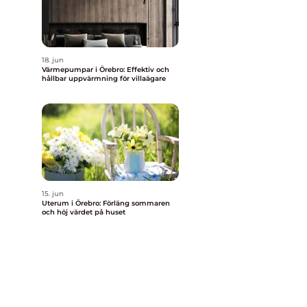
18. jun
Värmepumpar i Örebro: Effektiv och
hållbar uppvärmning för villaägare
15. jun
Uterum i Örebro: Förläng sommaren
och höj värdet på huset