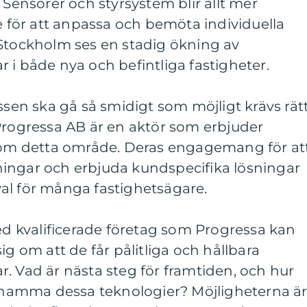
 Sensorer och styrsystem blir allt mer
re för att anpassa och bemöta individuella
 Stockholm ses en stadig ökning av
 i både nya och befintliga fastigheter.
ssen ska gå så smidigt som möjligt krävs rät
Progressa AB är en aktör som erbjuder
inom detta område. Deras engagemang för at
ingar och erbjuda kundspecifika lösningar
t val för många fastighetsägare.
 kvalificerade företag som Progressa kan
ig om att de får pålitliga och hållbara
. Vad är nästa steg för framtiden, och hur
amma dessa teknologier? Möjligheterna ä