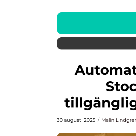
Automatisk dörröppnare i
Sto
tillgängl
30 augusti 2025
Malin Lindgre