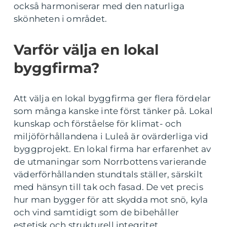
också harmoniserar med den naturliga
skönheten i området.
Varför välja en lokal
byggfirma?
Att välja en lokal byggfirma ger flera fördelar
som många kanske inte först tänker på. Lokal
kunskap och förståelse för klimat- och
miljöförhållandena i Luleå är ovärderliga vid
byggprojekt. En lokal firma har erfarenhet av
de utmaningar som Norrbottens varierande
väderförhållanden stundtals ställer, särskilt
med hänsyn till tak och fasad. De vet precis
hur man bygger för att skydda mot snö, kyla
och vind samtidigt som de bibehåller
estetisk och strukturell integritet.