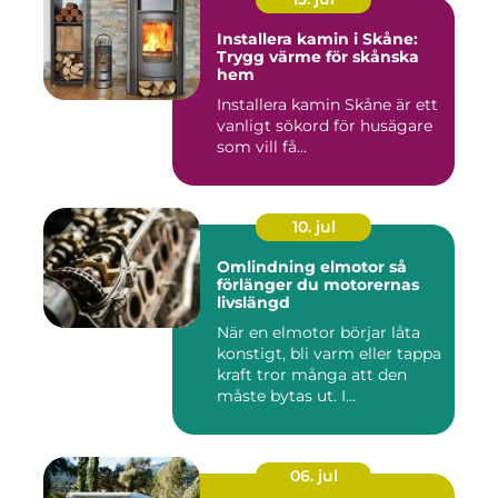
Installera kamin i Skåne:
Trygg värme för skånska
hem
Installera kamin Skåne är ett
vanligt sökord för husägare
som vill få...
10. jul
Omlindning elmotor så
förlänger du motorernas
livslängd
När en elmotor börjar låta
konstigt, bli varm eller tappa
kraft tror många att den
måste bytas ut. I...
06. jul