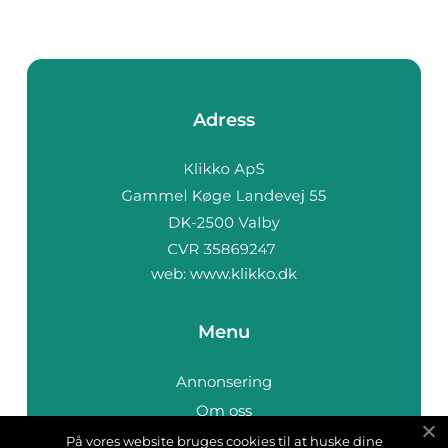
Adress
web:
www.klikko.dk
Menu
Annonsering
Om oss
Cookies
På vores website bruges cookies til at huske dine