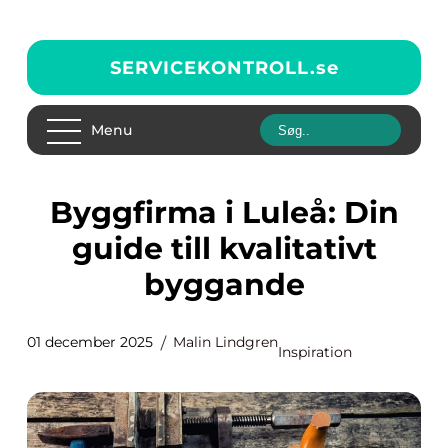
SERVICEKONTROLL.
se
Menu
Byggfirma i Luleå: Din
guide till kvalitativt
byggande
01 december 2025
Malin Lindgren
Inspiration