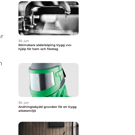
är
30. jun
Rörmokare söderköping trygg vvs-
hjälp för hem och företag
h
30. jun
Andningsskydd grunden för en trygg
arbetsmiljö