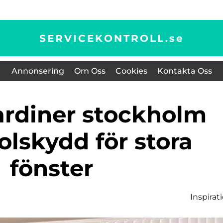
SERVICEKONTROLL.
se
Annonsering
Om Oss
Cookies
Kontakta Oss
olskydd för stora
fönster
Inspirat