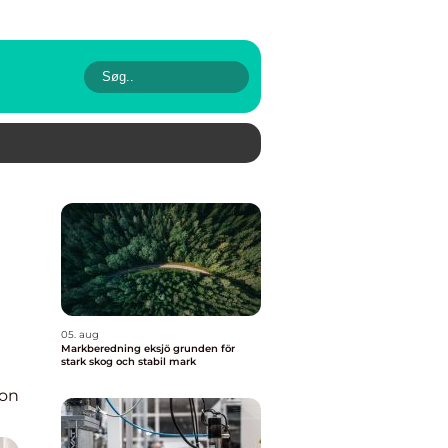
05. aug
Markberedning eksjö grunden för
stark skog och stabil mark
ion