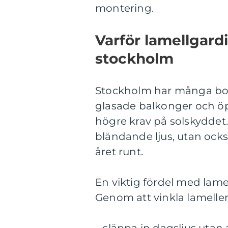
montering.
Varför lamellgardi
stockholm
Stockholm har många bost
glasade balkonger och öpp
högre krav på solskyddet.
bländande ljus, utan ock
året runt.
En viktig fördel med lame
Genom att vinkla lameller