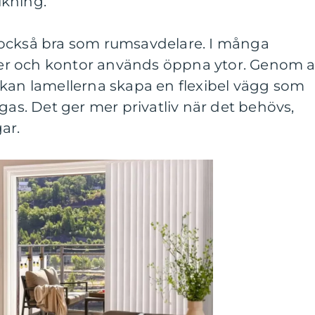
ukning.
 också bra som rumsavdelare. I många
r och kontor används öppna ytor. Genom a
 kan lamellerna skapa en flexibel vägg som
gas. Det ger mer privatliv när det behövs,
ar.