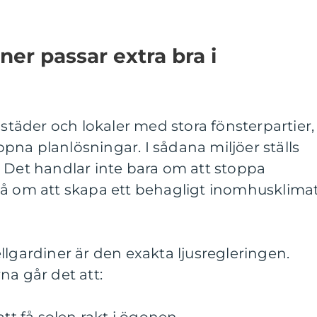
ner passar extra bra i
äder och lokaler med stora fönsterpartier,
na planlösningar. I sådana miljöer ställs
 Det handlar inte bara om att stoppa
så om att skapa ett behagligt inomhusklima
llgardiner är den exakta ljusregleringen.
na går det att: