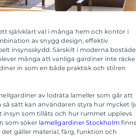
ett självklart val i många hem och kontor i
bination av snygg design, effektiv
elt insynsskydd. Särskilt i moderna bostäde
lever många att vanliga gardiner inte räcke
diner in som en både praktisk och stilren
mellgardiner av lodräta lameller som går att
På så sätt kan användaren styra hur mycket lj
t insyn som tillåts och hur rummet upplevs
en som söker
lamellgardiner Stockholm
finns
det gäller material, färg, funktion och