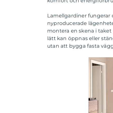
komfort och energiförbr
Lamellgardiner fungerar
nyproducerade lägenhete
montera en skena i taket
lätt kan öppnas eller stän
utan att bygga fasta vägg