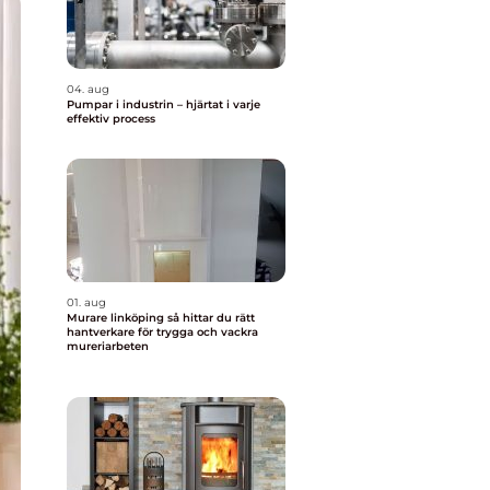
04. aug
Pumpar i industrin – hjärtat i varje
effektiv process
01. aug
Murare linköping så hittar du rätt
hantverkare för trygga och vackra
mureriarbeten