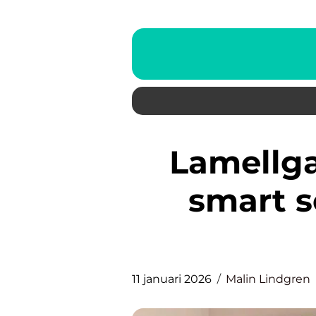
Lamellgardiner stockholm
smart s
11 januari 2026
Malin Lindgren