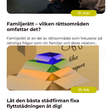
13. mar
Familjerätt – vilken rättsområden
omfattar det?
Familjerätt är en del av rättsområdet som fokuserar på
rättsliga frågor som rör familjer och deras relation...
01. feb
Låt den bästa städfirman fixa
flyttstädningen åt dig!