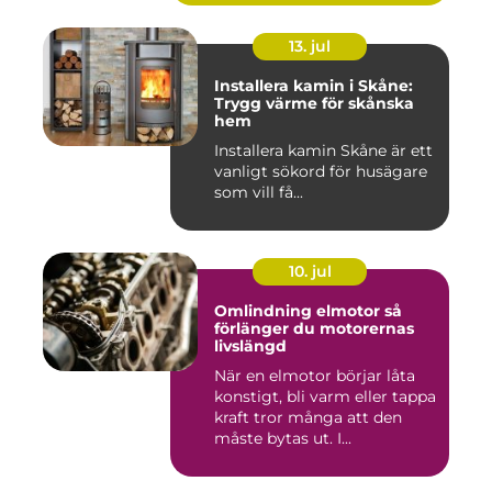
13. jul
Installera kamin i Skåne:
Trygg värme för skånska
hem
Installera kamin Skåne är ett
vanligt sökord för husägare
som vill få...
10. jul
Omlindning elmotor så
förlänger du motorernas
livslängd
När en elmotor börjar låta
konstigt, bli varm eller tappa
kraft tror många att den
måste bytas ut. I...