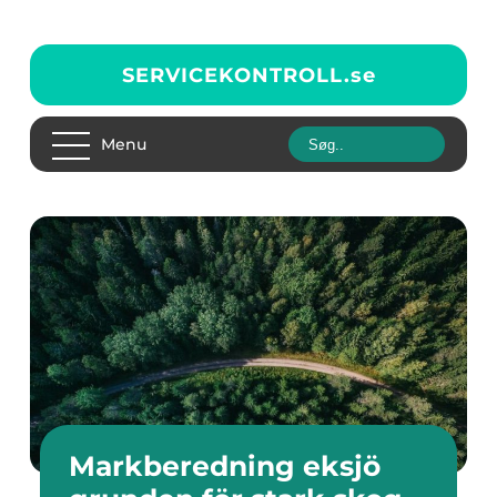
SERVICEKONTROLL.
se
Menu
Markberedning eksjö