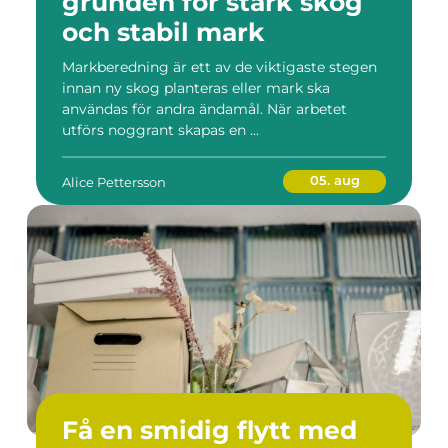
grunden för stark skog
och stabil mark
Markberedning är ett av de viktigaste stegen
innan ny skog planteras eller mark ska
användas för andra ändamål. När arbetet
utförs noggrant skapas en ...
05. aug
Alice Pettersson
Få en smidig flytt med