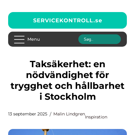
SERVICEKONTROLL.
se
Menu
Taksäkerhet: en
nödvändighet för
trygghet och hållbarhet
i Stockholm
13 september 2025
Malin Lindgren
Inspiration