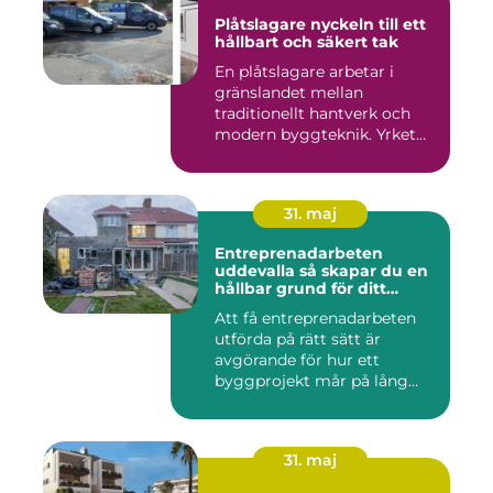
Plåtslagare nyckeln till ett
hållbart och säkert tak
En plåtslagare arbetar i
gränslandet mellan
traditionellt hantverk och
modern byggteknik. Yrket
hand...
31. maj
Entreprenadarbeten
uddevalla så skapar du en
hållbar grund för ditt
projekt
Att få entreprenadarbeten
utförda på rätt sätt är
avgörande för hur ett
byggprojekt mår på lång
sikt...
31. maj