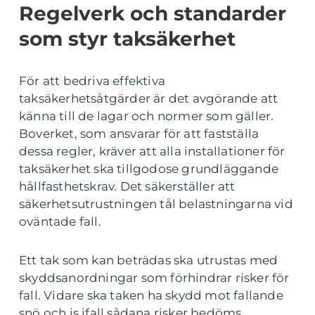
Regelverk och standarder
som styr taksäkerhet
För att bedriva effektiva
taksäkerhetsåtgärder är det avgörande att
känna till de lagar och normer som gäller.
Boverket, som ansvarar för att fastställa
dessa regler, kräver att alla installationer för
taksäkerhet ska tillgodose grundläggande
hållfasthetskrav. Det säkerställer att
säkerhetsutrustningen tål belastningarna vid
oväntade fall.
Ett tak som kan beträdas ska utrustas med
skyddsanordningar som förhindrar risker för
fall. Vidare ska taken ha skydd mot fallande
snö och is ifall sådana risker bedöms