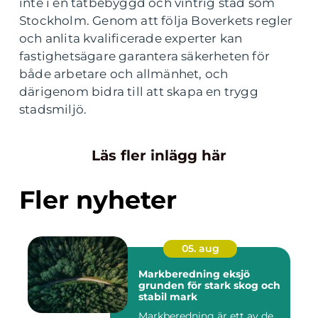
inte i en tätbebyggd och vintrig stad som
Stockholm. Genom att följa Boverkets regler
och anlita kvalificerade experter kan
fastighetsägare garantera säkerheten för
både arbetare och allmänhet, och
därigenom bidra till att skapa en trygg
stadsmiljö.
Läs fler inlägg här
Fler nyheter
05. aug
Markberedning eksjö
grunden för stark skog och
stabil mark
Markberedning är ett av de