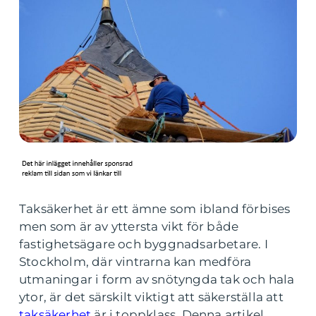
Taksäkerhet är ett ämne som ibland förbises
men som är av yttersta vikt för både
fastighetsägare och byggnadsarbetare. I
Stockholm, där vintrarna kan medföra
utmaningar i form av snötyngda tak och hala
ytor, är det särskilt viktigt att säkerställa att
taksäkerhet
är i toppklass. Denna artikel