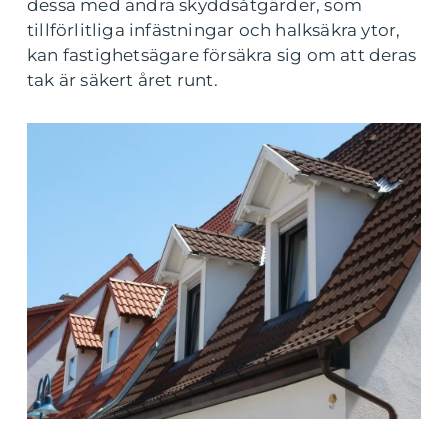
dessa med andra skyddsåtgärder, som
tillförlitliga infästningar och halksäkra ytor,
kan fastighetsägare försäkra sig om att deras
tak är säkert året runt.