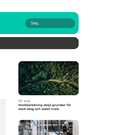
05. aug
Markberedning eksjö grunden för
stark skog och stabil mark