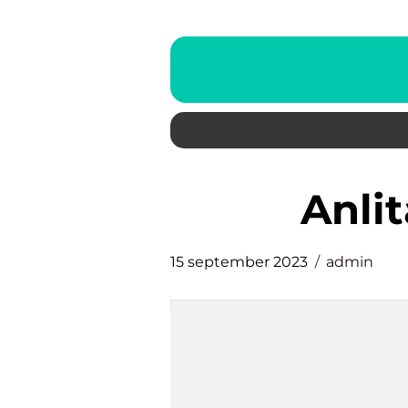
anl
15 september 2023
admin