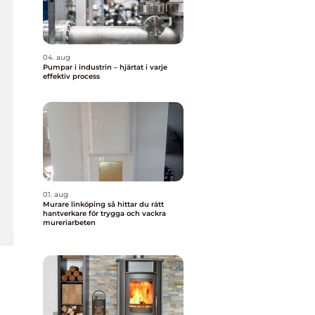
04. aug
Pumpar i industrin – hjärtat i varje
effektiv process
01. aug
Murare linköping så hittar du rätt
hantverkare för trygga och vackra
mureriarbeten