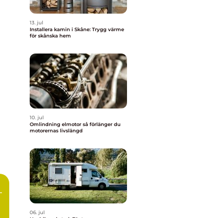
13. jul
Installera kamin i Skåne: Trygg värme
för skånska hem
10. jul
Omlindning elmotor så förlänger du
motorernas livslängd
–
06. jul