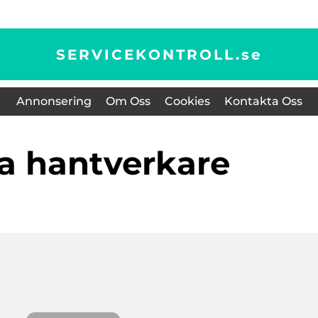
SERVICEKONTROLL.
se
Annonsering
Om Oss
Cookies
Kontakta Oss
ita hantverkare