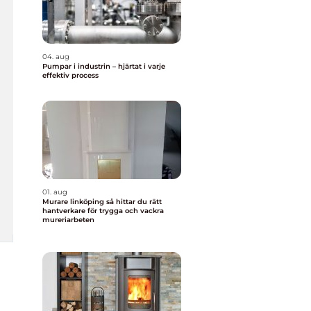
04. aug
Pumpar i industrin – hjärtat i varje
effektiv process
01. aug
Murare linköping så hittar du rätt
hantverkare för trygga och vackra
mureriarbeten