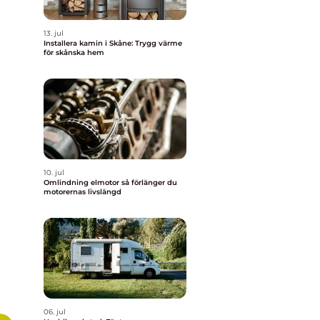
13. jul
Installera kamin i Skåne: Trygg värme
för skånska hem
10. jul
Omlindning elmotor så förlänger du
motorernas livslängd
06. jul