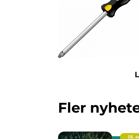
L
Fler nyhet
05. 