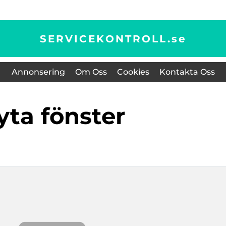
SERVICEKONTROLL.
se
Annonsering
Om Oss
Cookies
Kontakta Oss
byta fönster