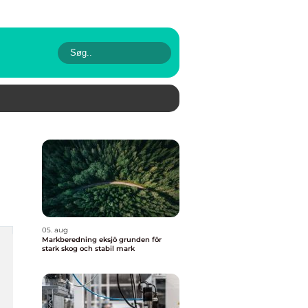
05. aug
Markberedning eksjö grunden för
stark skog och stabil mark